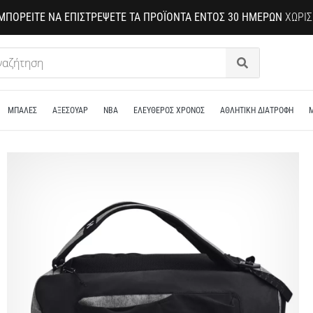
ΜΠΟΡΕΊΤΕ ΝΑ ΕΠΙΣΤΡΈΨΕΤΕ ΤΑ ΠΡΟΪΌΝΤΑ ΕΝΤΌΣ 30 ΗΜΕΡΏΝ
ΧΩΡΊΣ
Αναζήτηση
ΜΠΑΛΕΣ
ΑΞΕΣΟΥΑΡ
NBA
ΕΛΕΥΘΕΡΟΣ ΧΡΟΝΟΣ
ΑΘΛΗΤΙΚΗ ΔΙΑΤΡΟΦΗ