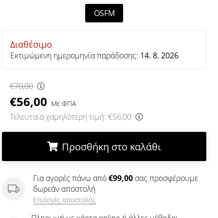
OSFM
Διαθέσιμο
Εκτιμώμενη ημερομηνία παράδοσης:
14. 8. 2026
€70,00
€56,00
Με ΦΠΑ
Τελευταία χαμηλότερη τιμή:
€56,00
Προσθήκη στο καλάθι
.
.
.
Για αγορές πάνω από
€99,00
σας προσφέρουμε
δωρεάν αποστολή
Επιλογές αποστολής