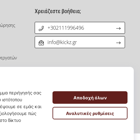
Χρειάζεστε βοήθεια;
χώρησης
+302111996496
info@kickz.gr
νεργατών