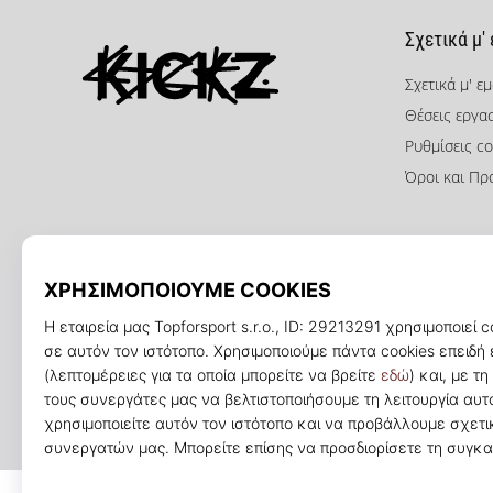
Σχετικά μ'
Σχετικά μ' ε
Θέσεις εργα
KICKZ.gr
Ρυθμίσεις co
Όροι και Πρ