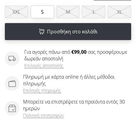
άρθρων
XXL
S
M
L
XL
Προσθήκη στο καλάθι
Για αγορές πάνω από
€99,00
σας προσφέρουμε
δωρεάν αποστολή
Επιλογές αποστολής
Πληρωμή με κάρτα online ή άλλες μέθοδοι
πληρωμής
Επιλογές πληρωμής
Μπορείτε να επιστρέψετε τα προϊόντα εντός 30
ημερών
Πολιτική επιστροφών