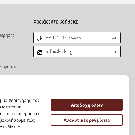
Χρειάζεστε βοήθεια;
χώρησης
+302111996496
info@kickz.gr
νεργατών