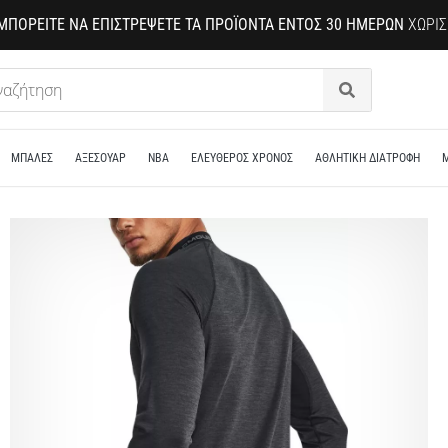
ΜΠΟΡΕΊΤΕ ΝΑ ΕΠΙΣΤΡΈΨΕΤΕ ΤΑ ΠΡΟΪΌΝΤΑ ΕΝΤΌΣ 30 ΗΜΕΡΏΝ
ΧΩΡΊΣ
Αναζήτηση
ΜΠΑΛΕΣ
ΑΞΕΣΟΥΑΡ
NBA
ΕΛΕΥΘΕΡΟΣ ΧΡΟΝΟΣ
ΑΘΛΗΤΙΚΗ ΔΙΑΤΡΟΦΗ