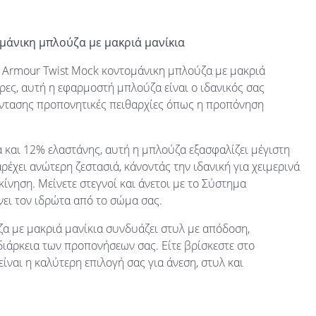
μάνικη μπλούζα με μακριά μανίκια
G Armour Twist Mock κοντομάνικη μπλούζα με μακριά
ρες, αυτή η εφαρμοστή μπλούζα είναι ο ιδανικός σας
έντασης προπονητικές πειθαρχίες όπως η προπόνηση
και 12% ελαστάνης, αυτή η μπλούζα εξασφαλίζει μέγιστη
ρέχει ανώτερη ζεστασιά, κάνοντάς την ιδανική για χειμερινά
ίνηση. Μείνετε στεγνοί και άνετοι με το Σύστημα
ει τον ιδρώτα από το σώμα σας.
α με μακριά μανίκια συνδυάζει στυλ με απόδοση,
διάρκεια των προπονήσεων σας. Είτε βρίσκεστε στο
ίναι η καλύτερη επιλογή σας για άνεση, στυλ και