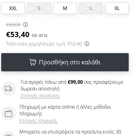
XXL
S
M
L
XL
€63,00
€53,40
Με ΦΠΑ
Τελευταία χαμηλότερη τιμή:
€53,40
Προσθήκη στο καλάθι
Για αγορές πάνω από
€99,00
σας προσφέρουμε
δωρεάν αποστολή
Επιλογές αποστολής
Πληρωμή με κάρτα online ή άλλες μέθοδοι
πληρωμής
Επιλογές πληρωμής
Μπορείτε να επιστρέψετε τα προϊόντα εντός 30