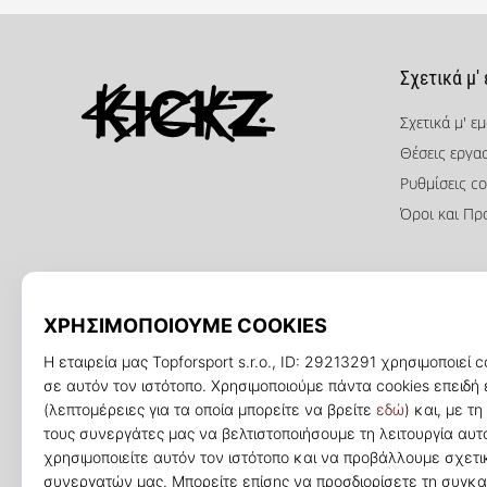
Σχετικά μ'
Σχετικά μ' ε
Θέσεις εργα
KICKZ.gr
Ρυθμίσεις co
Όροι και Πρ