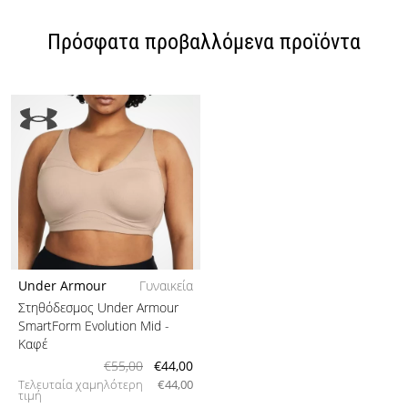
Πρόσφατα προβαλλόμενα προϊόντα
Under Armour
Γυναικεία
Στηθόδεσμος Under Armour
SmartForm Evolution Mid
-
Καφέ
€55,00
€44,00
Τελευταία χαμηλότερη
€44,00
τιμή