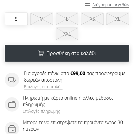
άρθρων
Διάγραμμα μεγεθών
S
M
L
XS
XL
XXL
Προσθήκη στο καλάθι
Για αγορές πάνω από
€99,00
σας προσφέρουμε
δωρεάν αποστολή
Επιλογές αποστολής
Πληρωμή με κάρτα online ή άλλες μέθοδοι
πληρωμής
Επιλογές πληρωμής
Μπορείτε να επιστρέψετε τα προϊόντα εντός 30
ημερών