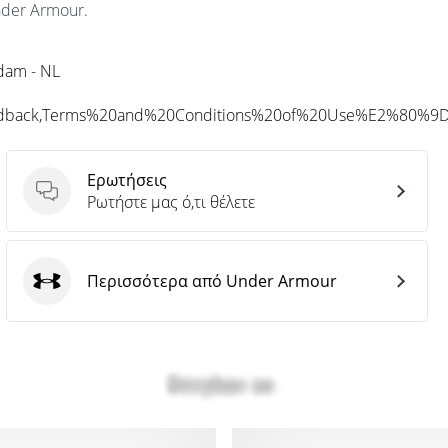
nder Armour.
rdam - NL
eedback,Terms%20and%20Conditions%20of%20Use%E2%80%9
Ερωτήσεις
Ερωτήσεις
Ρωτήστε μας ό,τι θέλετε
Περισσότερα από Under Armour
Under Armour