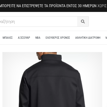
ΜΠΟΡΕΊΤΕ ΝΑ ΕΠΙΣΤΡΈΨΕΤΕ ΤΑ ΠΡΟΪΌΝΤΑ ΕΝΤΌΣ 30 ΗΜΕΡΏΝ
ΧΩΡΊΣ
Αναζήτηση
ΜΠΑΛΕΣ
ΑΞΕΣΟΥΑΡ
NBA
ΕΛΕΥΘΕΡΟΣ ΧΡΟΝΟΣ
ΑΘΛΗΤΙΚΗ ΔΙΑΤΡΟΦΗ