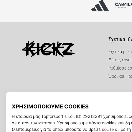
Σχετικά μ'
Σχετικά μ' ε
Θέσεις εργα
KICKZ.gr
Ρυθμίσεις co
Όροι και Πρ