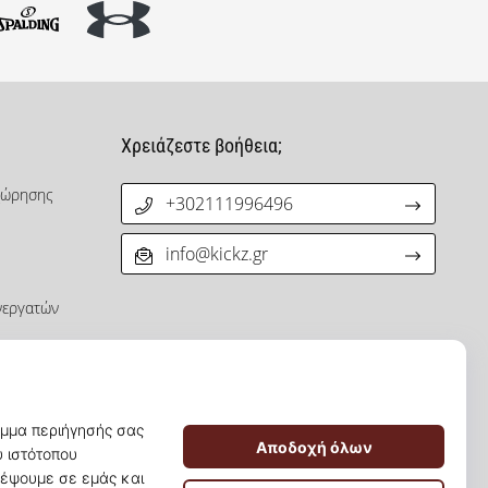
Χρειάζεστε βοήθεια;
χώρησης
+302111996496
info@kickz.gr
νεργατών