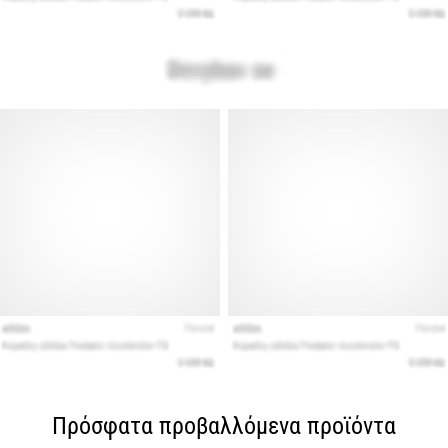
Πρόσφατα προβαλλόμενα προϊόντα