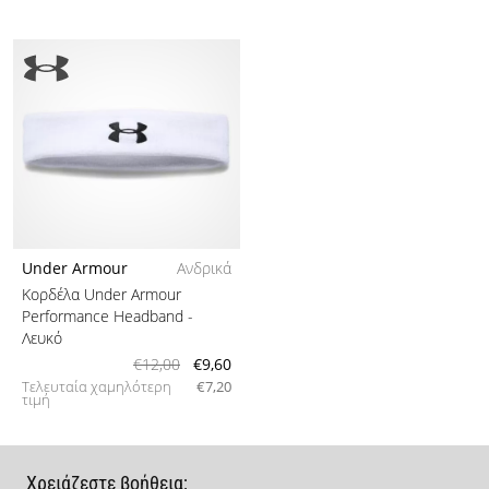
Under Armour
Ανδρικά
Κορδέλα Under Armour
Performance Headband
-
Λευκό
€12,00
€9,60
Τελευταία χαμηλότερη
€7,20
τιμή
Χρειάζεστε βοήθεια;