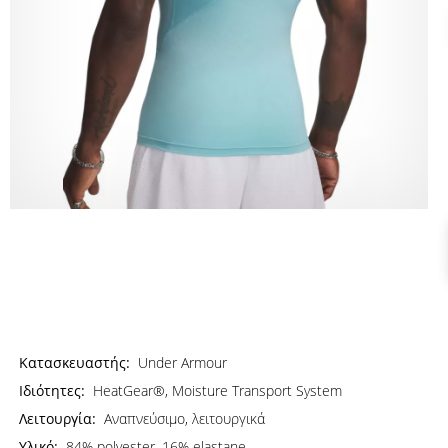
Κατασκευαστής:
Under Armour
Ιδιότητες:
HeatGear®, Moisture Transport System
Λειτουργία:
Αναπνεύσιμο, λειτουργικά
Υλικό:
84% polyester, 16% elastane