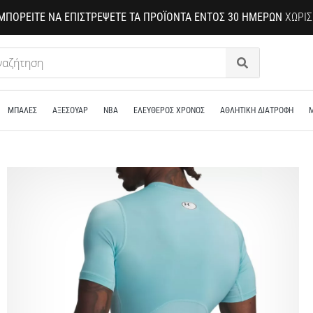
ΜΠΟΡΕΊΤΕ ΝΑ ΕΠΙΣΤΡΈΨΕΤΕ ΤΑ ΠΡΟΪΌΝΤΑ ΕΝΤΌΣ 30 ΗΜΕΡΏΝ
ΧΩΡΊΣ
Αναζήτηση
ΜΠΑΛΕΣ
ΑΞΕΣΟΥΑΡ
NBA
ΕΛΕΥΘΕΡΟΣ ΧΡΟΝΟΣ
ΑΘΛΗΤΙΚΗ ΔΙΑΤΡΟΦΗ