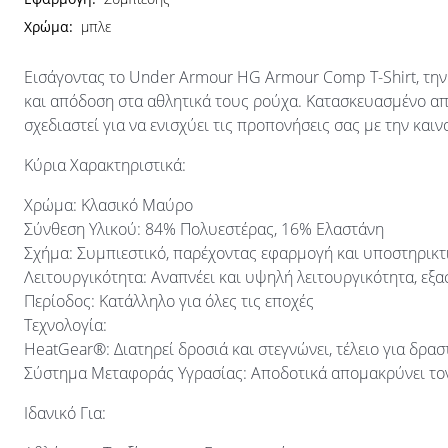
Χρώμα:
μπλε
Εισάγοντας το Under Armour HG Armour Comp T-Shirt, την
και απόδοση στα αθλητικά τους ρούχα. Κατασκευασμένο από
σχεδιαστεί για να ενισχύει τις προπονήσεις σας με την καιν
Κύρια Χαρακτηριστικά:
Χρώμα: Κλασικό Μαύρο
Σύνθεση Υλικού: 84% Πολυεστέρας, 16% Ελαστάνη
Σχήμα: Συμπιεστικό, παρέχοντας εφαρμογή και υποστηρικτ
Λειτουργικότητα: Αναπνέει και υψηλή λειτουργικότητα, εξ
Περίοδος: Κατάλληλο για όλες τις εποχές
Τεχνολογία:
HeatGear®: Διατηρεί δροσιά και στεγνώνει, τέλειο για δρασ
Σύστημα Μεταφοράς Υγρασίας: Αποδοτικά απομακρύνει το
Ιδανικό Για: