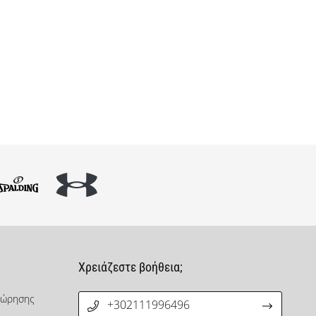
Χρειάζεστε βοήθεια;
χώρησης
+302111996496