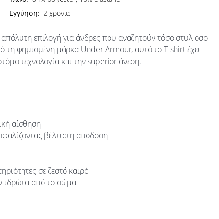
Εγγύηση:
2 χρόνια
 απόλυτη επιλογή για άνδρες που αναζητούν τόσο στυλ όσο
 τη φημισμένη μάρκα Under Armour, αυτό το T-shirt έχει
οτόμο τεχνολογία και την superior άνεση.
ική αίσθηση
ασφαλίζοντας βέλτιστη απόδοση
τηριότητες σε ζεστό καιρό
ν ιδρώτα από το σώμα