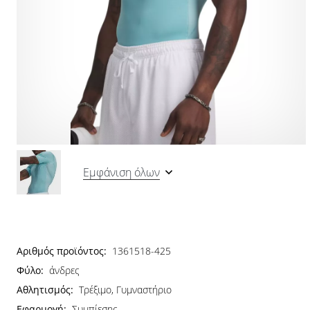
Εμφάνιση όλων
Αριθμός προϊόντος:
1361518-425
Φύλο:
άνδρες
Αθλητισμός:
Τρέξιμο, Γυμναστήριο
Εφαρμογή:
Συμπίεσης