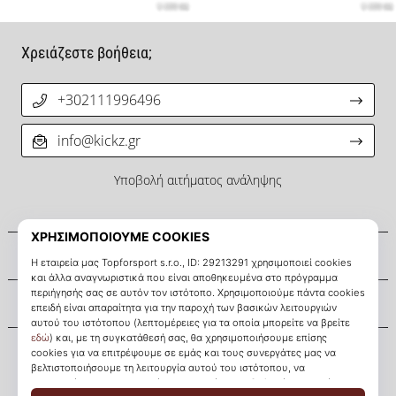
Χρειάζεστε βοήθεια;
+302111996496
info@kickz.gr
Υποβολή αιτήματος ανάληψης
Σχετικά μ' εμάς
Εξυπηρέτηση πελατών