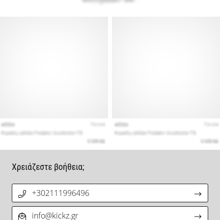
Χρειάζεστε βοήθεια;
+302111996496
info@kickz.gr