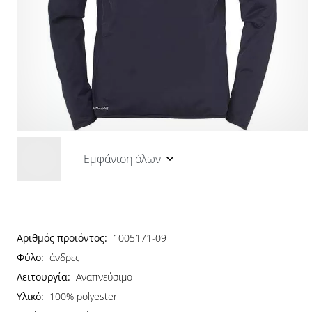
Εμφάνιση όλων
Αριθμός προϊόντος:
1005171-09
Φύλο:
άνδρες
Λειτουργία:
Αναπνεύσιμο
Υλικό:
100% polyester