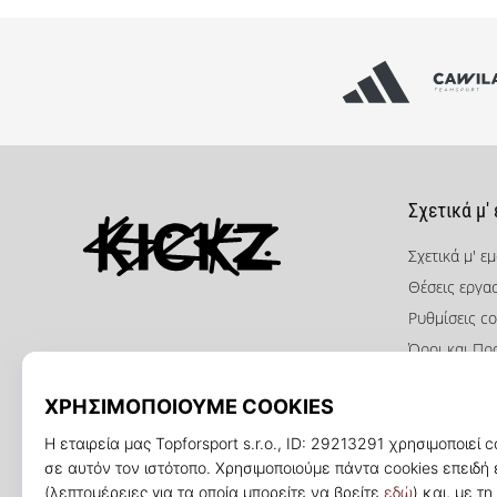
Σχετικά μ'
Σχετικά μ' ε
Θέσεις εργα
KICKZ.gr
Ρυθμίσεις co
Όροι και Πρ