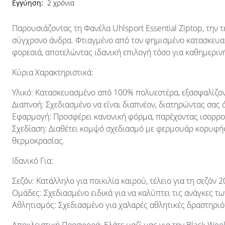
Εγγύηση:
2 χρόνια
Παρουσιάζοντας τη Φανέλα Uhlsport Essential Ziptop, την 
σύγχρονο άνδρα. Φτιαγμένο από τον φημισμένο κατασκευαστ
φορεσιά, αποτελώντας ιδανική επιλογή τόσο για καθημερινή
Κύρια Χαρακτηριστικά:
Υλικό: Κατασκευασμένο από 100% πολυεστέρα, εξασφαλίζον
Διαπνοή: Σχεδιασμένο να είναι διαπνέον, διατηρώντας σας 
Εφαρμογή: Προσφέρει κανονική φόρμα, παρέχοντας ισορροπ
Σχεδίαση: Διαθέτει κομψό σχεδιασμό με φερμουάρ κορυφής
θερμοκρασίας.
Ιδανικό Για:
Σεζόν: Κατάλληλο για ποικιλία καιρού, τέλειο για τη σεζόν 2
Ομάδες: Σχεδιασμένο ειδικά για να καλύπτει τις ανάγκες τω
Αθλητισμός: Σχεδιασμένο για χαλαρές αθλητικές δραστηριότ