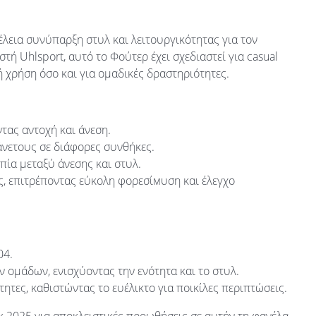
τέλεια συνύπαρξη στυλ και λειτουργικότητας για τον
ή Uhlsport, αυτό το Φούτερ έχει σχεδιαστεί για casual
 χρήση όσο και για ομαδικές δραστηριότητες.
τας αντοχή και άνεση.
άνετους σε διάφορες συνθήκες.
ία μεταξύ άνεσης και στυλ.
, επιτρέποντας εύκολη φορεσίмυση και έλεγχο
04.
ν ομάδων, ενισχύοντας την ενότητα και το στυλ.
ητες, καθιστώντας το ευέλικτο για ποικίλες περιπτώσεις.