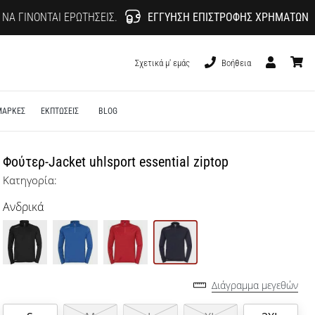
 ΝΑ ΓΊΝΟΝΤΑΙ ΕΡΩΤΉΣΕΙΣ.
ΕΓΓΎΗΣΗ ΕΠΙΣΤΡΟΦΉΣ ΧΡΗΜΆΤΩΝ
Σχετικά μ' εμάς
Βοήθεια
Χρήστης
καλάθι
ΜΑΡΚΕΣ
ΕΚΠΤΩΣΕΙΣ
BLOG
Φούτερ-Jacket uhlsport essential ziptop
Κατηγορία:
Ανδρικά
Διάγραμμα μεγεθών