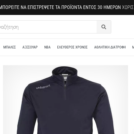
ΜΠΟΡΕΊΤΕ ΝΑ ΕΠΙΣΤΡΈΨΕΤΕ ΤΑ ΠΡΟΪΌΝΤΑ ΕΝΤΌΣ 30 ΗΜΕΡΏΝ
ΧΩΡΊΣ
Αναζήτηση
ΜΠΑΛΕΣ
ΑΞΕΣΟΥΑΡ
NBA
ΕΛΕΥΘΕΡΟΣ ΧΡΟΝΟΣ
ΑΘΛΗΤΙΚΗ ΔΙΑΤΡΟΦΗ