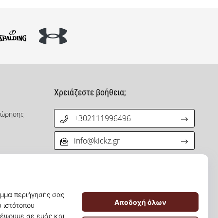
Χρειάζεστε βοήθεια;
χώρησης
+302111996496
info@kickz.gr
νεργατών