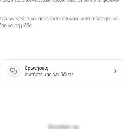
k 2025 για αποκλειστικές προωθήσεις σε αυτήν τη φανέλα-
ptop Sweatshirt και απολαύστε ασυναγώνιστη ποιότητα και
όσο και τη μόδα.
Ερωτήσεις
Ερωτήσεις
Ρωτήστε μας ό,τι θέλετε