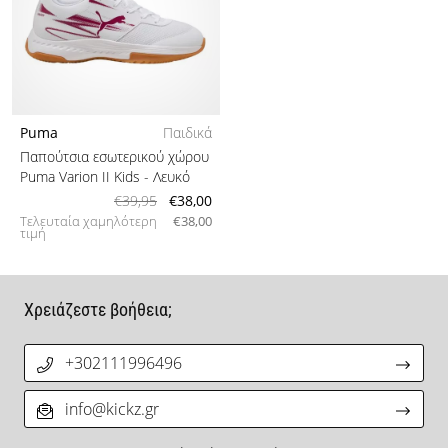
Puma
Παιδικά
Παπούτσια εσωτερικού χώρου
Puma Varion II Kids
- Λευκό
€39,95
€38,00
Τελευταία χαμηλότερη
€38,00
τιμή
Χρειάζεστε βοήθεια;
+302111996496
info@kickz.gr