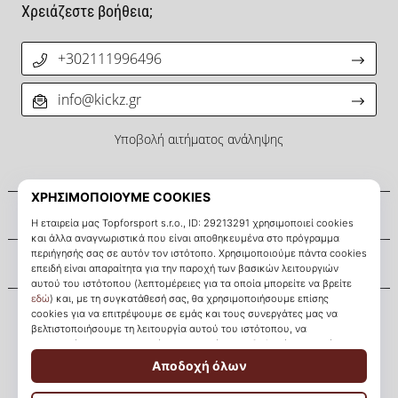
Χρειάζεστε βοήθεια;
+302111996496
info@kickz.gr
Υποβολή αιτήματος ανάληψης
Σχετικά μ' εμάς
Εξυπηρέτηση πελατών
KICKZ.gr