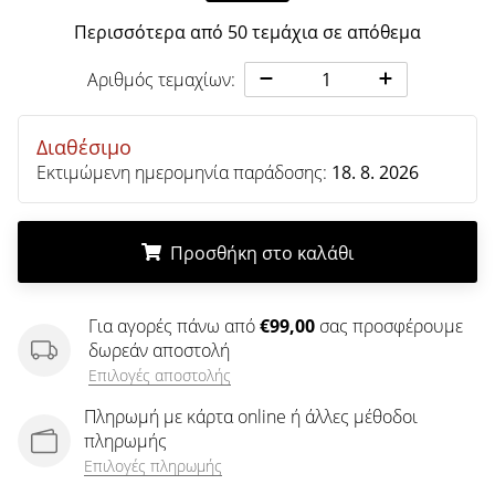
άρθρων
Περισσότερα από 50 τεμάχια σε απόθεμα
Αριθμός τεμαχίων:
Διαθέσιμο
Εκτιμώμενη ημερομηνία παράδοσης:
18. 8. 2026
Προσθήκη στο καλάθι
.
.
.
Για αγορές πάνω από
€99,00
σας προσφέρουμε
δωρεάν αποστολή
Επιλογές αποστολής
Πληρωμή με κάρτα online ή άλλες μέθοδοι
πληρωμής
Επιλογές πληρωμής