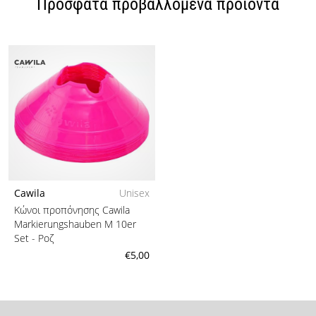
Πρόσφατα προβαλλόμενα προϊόντα
Cawila
Unisex
Κώνοι προπόνησης Cawila
Markierungshauben M 10er
Set
- Ροζ
€5,00