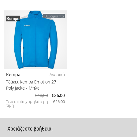
Βιωσιμότητα
Kempa
Ανδρικά
Τζάκετ Kempa Emotion 27
Poly Jacke
- Μπλε
€40,00
€26,00
Τελευταία χαμηλότερη
€26,00
τιμή
Χρειάζεστε βοήθεια;