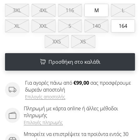
άρθρων
3XL
4XL
116
M
L
XL
XXL
S
140
164
XXS
XS
Προσθήκη στο καλάθι
Για αγορές πάνω από
€99,00
σας προσφέρουμε
δωρεάν αποστολή
Επιλογές αποστολής
Πληρωμή με κάρτα online ή άλλες μέθοδοι
πληρωμής
Επιλογές πληρωμής
Μπορείτε να επιστρέψετε τα προϊόντα εντός 30