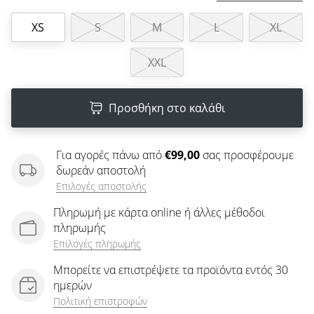
άρθρων
XS
S
M
L
XL
XXL
Προσθήκη στο καλάθι
Για αγορές πάνω από
€99,00
σας προσφέρουμε
δωρεάν αποστολή
Επιλογές αποστολής
Πληρωμή με κάρτα online ή άλλες μέθοδοι
πληρωμής
Επιλογές πληρωμής
Μπορείτε να επιστρέψετε τα προϊόντα εντός 30
ημερών
Πολιτική επιστροφών