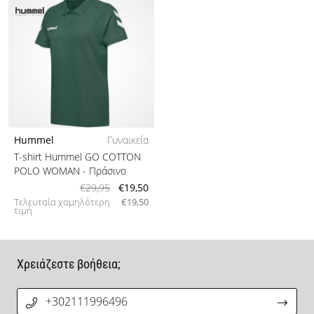
Hummel
Γυναικεία
T-shirt Hummel GO COTTON
POLO WOMAN
- Πράσινο
€29,95
€19,50
Τελευταία χαμηλότερη
€19,50
τιμή
Χρειάζεστε βοήθεια;
+302111996496