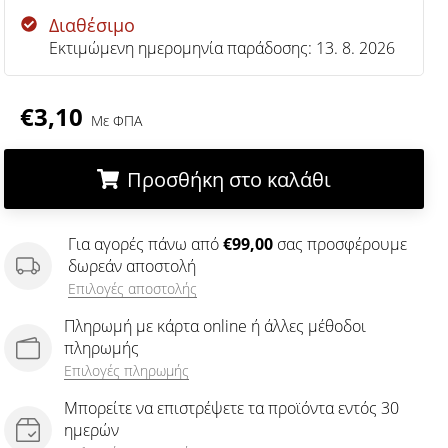
Διαθέσιμο
Εκτιμώμενη ημερομηνία παράδοσης:
13. 8. 2026
€3,10
Με ΦΠΑ
Προσθήκη στο καλάθι
.
.
.
Για αγορές πάνω από
€99,00
σας προσφέρουμε
δωρεάν αποστολή
Επιλογές αποστολής
Πληρωμή με κάρτα online ή άλλες μέθοδοι
πληρωμής
Επιλογές πληρωμής
Μπορείτε να επιστρέψετε τα προϊόντα εντός 30
ημερών