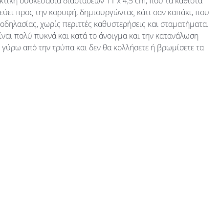
κτική συσκευασία διαστάσεων 11 x 4,5 cm, που τα καθιστά
νεύει προς την κορυφή, δημιουργώντας κάτι σαν καπάκι, που
 ποδηλασίας, χωρίς περιττές καθυστερήσεις και σταματήματα.
είναι πολύ πυκνά και κατά το άνοιγμα και την κατανάλωση
ελ γύρω από την τρύπα και δεν θα κολλήσετε ή βρωμίσετε τα