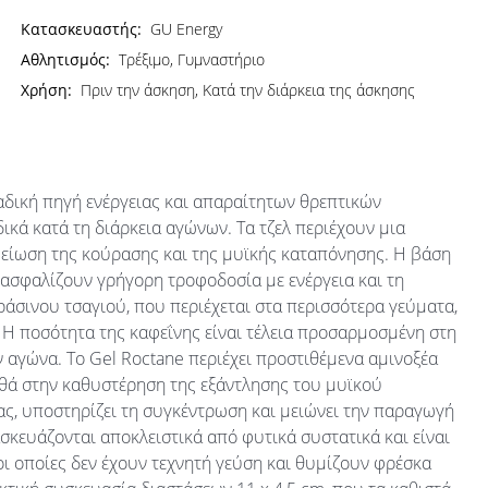
Κατασκευαστής:
GU Energy
Αθλητισμός:
Τρέξιμο, Γυμναστήριο
Χρήση:
Πριν την άσκηση, Κατά την διάρκεια της άσκησης
ναδική πηγή ενέργειας και απαραίτητων θρεπτικών
ικά κατά τη διάρκεια αγώνων. Τα τζελ περιέχουν μια
είωση της κούρασης και της μυϊκής καταπόνησης. Η βάση
ξασφαλίζουν γρήγορη τροφοδοσία με ενέργεια και τη
άσινου τσαγιού, που περιέχεται στα περισσότερα γεύματα,
. Η ποσότητα της καφεΐνης είναι τέλεια προσαρμοσμένη στη
ν αγώνα. Το Gel Roctane περιέχει προστιθέμενα αμινοξέα
θά στην καθυστέρηση της εξάντλησης του μυϊκού
ας, υποστηρίζει τη συγκέντρωση και μειώνει την παραγωγή
σκευάζονται αποκλειστικά από φυτικά συστατικά και είναι
οι οποίες δεν έχουν τεχνητή γεύση και θυμίζουν φρέσκα