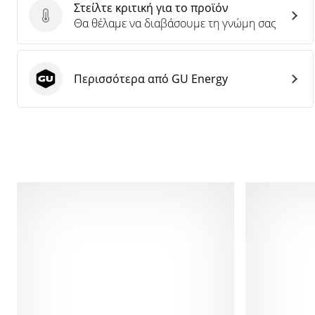
Στείλτε κριτική για το προϊόν
Στείλτε κριτική για το προϊόν
Θα θέλαμε να διαβάσουμε τη γνώμη σας
Περισσότερα από GU Energy
GU Energy