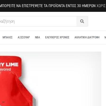
ΜΠΟΡΕΊΤΕ ΝΑ ΕΠΙΣΤΡΈΨΕΤΕ ΤΑ ΠΡΟΪΌΝΤΑ ΕΝΤΌΣ 30 ΗΜΕΡΏΝ
ΧΩΡΊΣ
Αναζήτηση
ΜΠΑΛΕΣ
ΑΞΕΣΟΥΑΡ
NBA
ΕΛΕΥΘΕΡΟΣ ΧΡΟΝΟΣ
ΑΘΛΗΤΙΚΗ ΔΙΑΤΡΟΦΗ