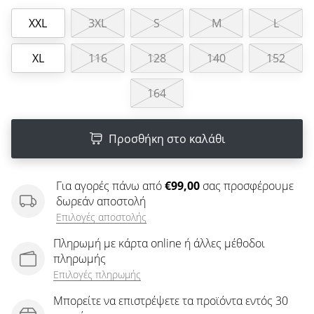
άρθρων
XXL
3XL
S
M
L
XL
116
128
140
152
164
Προσθήκη στο καλάθι
Για αγορές πάνω από
€99,00
σας προσφέρουμε
δωρεάν αποστολή
Επιλογές αποστολής
Πληρωμή με κάρτα online ή άλλες μέθοδοι
πληρωμής
Επιλογές πληρωμής
Μπορείτε να επιστρέψετε τα προϊόντα εντός 30