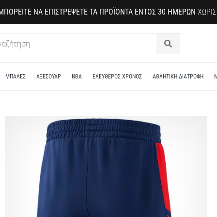
ΜΠΟΡΕΊΤΕ ΝΑ ΕΠΙΣΤΡΈΨΕΤΕ ΤΑ ΠΡΟΪΌΝΤΑ ΕΝΤΌΣ 30 ΗΜΕΡΏΝ
ΧΩΡΊΣ
Αναζήτηση
ΜΠΑΛΕΣ
ΑΞΕΣΟΥΑΡ
NBA
ΕΛΕΥΘΕΡΟΣ ΧΡΟΝΟΣ
ΑΘΛΗΤΙΚΗ ΔΙΑΤΡΟΦΗ