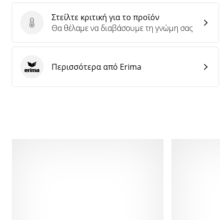
Στείλτε κριτική για το προϊόν
Στείλτε κριτική για το προϊόν
Θα θέλαμε να διαβάσουμε τη γνώμη σας
Περισσότερα από Erima
Erima