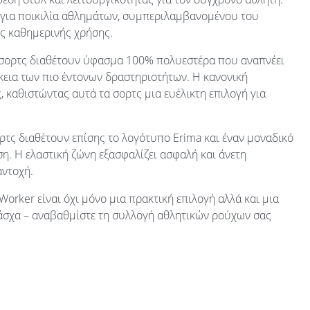
κά για ποικιλία αθλημάτων, συμπεριλαμβανομένου του
ης καθημερινής χρήσης.
 σορτς διαθέτουν ύφασμα 100% πολυεστέρα που αναπνέει
ρκεια των πιο έντονων δραστηριοτήτων. Η κανονική
, καθιστώντας αυτά τα σορτς μια ευέλικτη επιλογή για
τς διαθέτουν επίσης το λογότυπο Erima και έναν μοναδικό
ση. Η ελαστική ζώνη εξασφαλίζει ασφαλή και άνετη
αντοχή.
 Worker είναι όχι μόνο μια πρακτική επιλογή αλλά και μια
Πάσχα – αναβαθμίστε τη συλλογή αθλητικών ρούχων σας