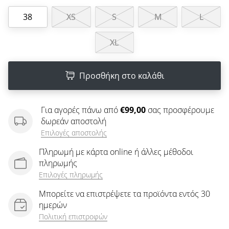
άρθρων
38
XS
S
M
L
XL
Προσθήκη στο καλάθι
Για αγορές πάνω από
€99,00
σας προσφέρουμε
δωρεάν αποστολή
Επιλογές αποστολής
Πληρωμή με κάρτα online ή άλλες μέθοδοι
πληρωμής
Επιλογές πληρωμής
Μπορείτε να επιστρέψετε τα προϊόντα εντός 30
ημερών
Πολιτική επιστροφών