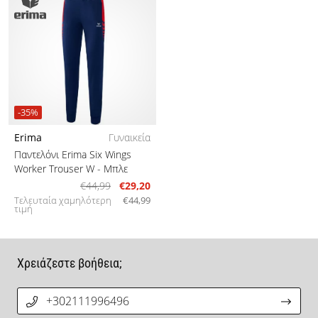
-35%
Erima
Γυναικεία
Παντελόνι Erima Six Wings
Worker Trouser W
- Μπλε
€44,99
€29,20
Τελευταία χαμηλότερη
€44,99
τιμή
Χρειάζεστε βοήθεια;
+302111996496