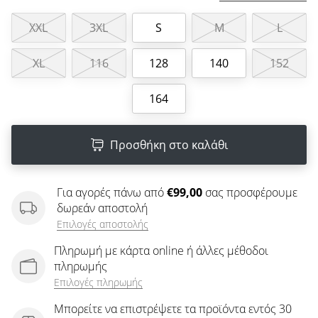
άρθρων
XXL
3XL
S
M
L
XL
116
128
140
152
164
Προσθήκη στο καλάθι
Για αγορές πάνω από
€99,00
σας προσφέρουμε
δωρεάν αποστολή
Επιλογές αποστολής
Πληρωμή με κάρτα online ή άλλες μέθοδοι
πληρωμής
Επιλογές πληρωμής
Μπορείτε να επιστρέψετε τα προϊόντα εντός 30