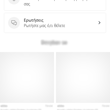
Στείλτε κριτική για το προϊόν
σας
Ερωτήσεις
Ερωτήσεις
Ρωτήστε μας ό,τι θέλετε