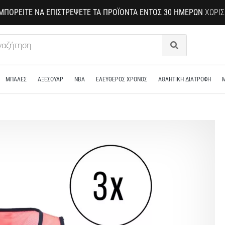
ΜΠΟΡΕΊΤΕ ΝΑ ΕΠΙΣΤΡΈΨΕΤΕ ΤΑ ΠΡΟΪΌΝΤΑ ΕΝΤΌΣ 30 ΗΜΕΡΏΝ
ΧΩΡΊΣ
Αναζήτηση
ΜΠΑΛΕΣ
ΑΞΕΣΟΥΑΡ
NBA
ΕΛΕΥΘΕΡΟΣ ΧΡΟΝΟΣ
ΑΘΛΗΤΙΚΗ ΔΙΑΤΡΟΦΗ