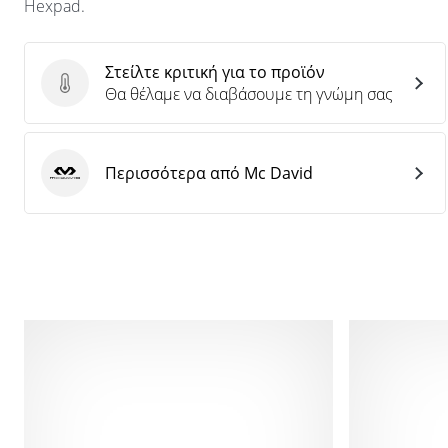
Hexpad.
Στείλτε κριτική για το προϊόν
Στείλτε κριτική για το προϊόν
Θα θέλαμε να διαβάσουμε τη γνώμη σας
Περισσότερα από Mc David
Mc David