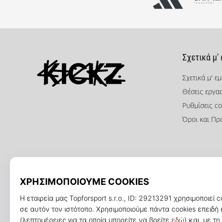
Σχετικά μ'
Σχετικά μ' ε
Θέσεις εργα
KICKZ.gr
Ρυθμίσεις co
Όροι και Πρ