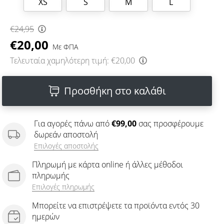
XS
S
M
L
€24,95
€20,00
Με ΦΠΑ
Τελευταία χαμηλότερη τιμή:
€20,00
Προσθήκη στο καλάθι
Για αγορές πάνω από
€99,00
σας προσφέρουμε
δωρεάν αποστολή
Επιλογές αποστολής
Πληρωμή με κάρτα online ή άλλες μέθοδοι
πληρωμής
Επιλογές πληρωμής
Μπορείτε να επιστρέψετε τα προϊόντα εντός 30
ημερών