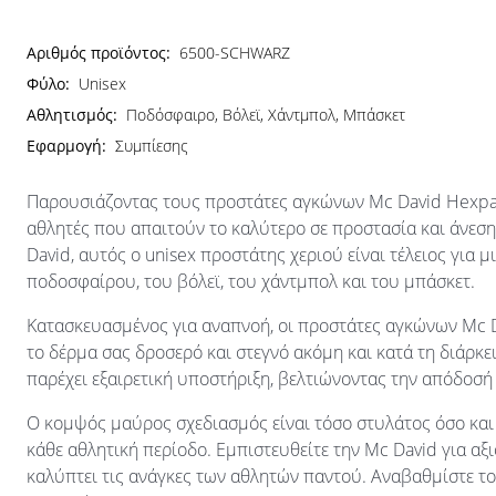
Αριθμός προϊόντος:
6500-SCHWARZ
Φύλο:
Unisex
Αθλητισμός:
Ποδόσφαιρο, Βόλεϊ, Χάντμπολ, Μπάσκετ
Εφαρμογή:
Συμπίεσης
Παρουσιάζοντας τους προστάτες αγκώνων Mc David Hexpa
αθλητές που απαιτούν το καλύτερο σε προστασία και άνεσ
David, αυτός ο unisex προστάτης χεριού είναι τέλειος για
ποδοσφαίρου, του βόλεϊ, του χάντμπολ και του μπάσκετ.
Κατασκευασμένος για αναπνοή, οι προστάτες αγκώνων Mc 
το δέρμα σας δροσερό και στεγνό ακόμη και κατά τη διάρκ
παρέχει εξαιρετική υποστήριξη, βελτιώνοντας την απόδοσή
Ο κομψός μαύρος σχεδιασμός είναι τόσο στυλάτος όσο και
κάθε αθλητική περίοδο. Εμπιστευθείτε την Mc David για α
καλύπτει τις ανάγκες των αθλητών παντού. Αναβαθμίστε το