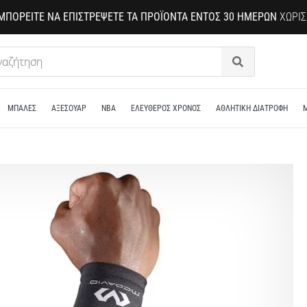
ΜΠΟΡΕΊΤΕ ΝΑ ΕΠΙΣΤΡΈΨΕΤΕ ΤΑ ΠΡΟΪΌΝΤΑ ΕΝΤΌΣ 30 ΗΜΕΡΏΝ
ΧΩΡΊΣ
Αναζήτηση
ΜΠΑΛΕΣ
ΑΞΕΣΟΥΑΡ
NBA
ΕΛΕΥΘΕΡΟΣ ΧΡΟΝΟΣ
ΑΘΛΗΤΙΚΗ ΔΙΑΤΡΟΦΗ