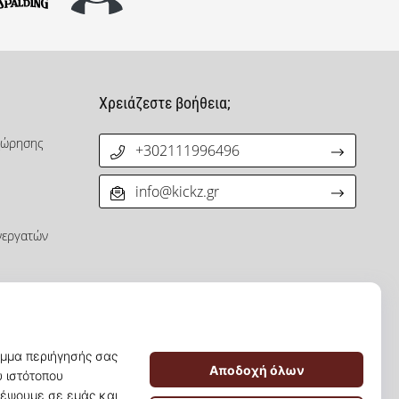
Χρειάζεστε βοήθεια;
χώρησης
+302111996496
info@kickz.gr
νεργατών