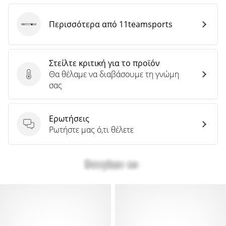
Περισσότερα από 11teamsports
11teamsports
Στείλτε κριτική για το προϊόν
Θα θέλαμε να διαβάσουμε τη γνώμη
Στείλτε κριτική για το προϊόν
σας
Ερωτήσεις
Ερωτήσεις
Ρωτήστε μας ό,τι θέλετε