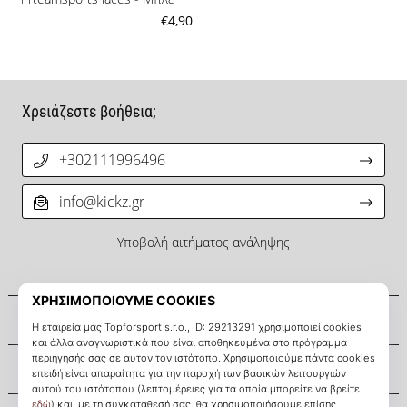
€4,90
Χρειάζεστε βοήθεια;
+302111996496
info@kickz.gr
Υποβολή αιτήματος ανάληψης
Σχετικά μ' εμάς
Εξυπηρέτηση πελατών