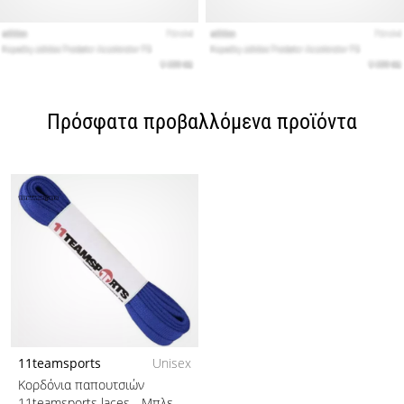
Πρόσφατα προβαλλόμενα προϊόντα
11teamsports
Unisex
Κορδόνια παπουτσιών
11teamsports laces
- Μπλε