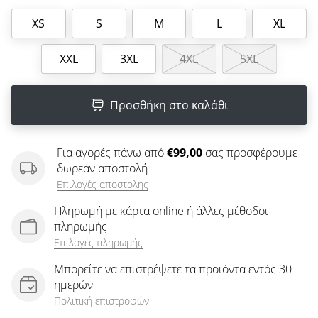
άρθρων
XS
S
M
L
XL
XXL
3XL
4XL
5XL
Προσθήκη στο καλάθι
Για αγορές πάνω από
€99,00
σας προσφέρουμε
δωρεάν αποστολή
Επιλογές αποστολής
Πληρωμή με κάρτα online ή άλλες μέθοδοι
πληρωμής
Επιλογές πληρωμής
Μπορείτε να επιστρέψετε τα προϊόντα εντός 30
ημερών
Πολιτική επιστροφών