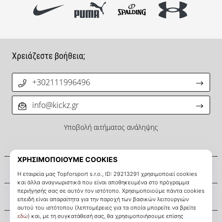
Χρειάζεστε βοήθεια;
+302111996496
info@kickz.gr
Υποβολή αιτήματος ανάληψης
Σχετικά μ' εμάς
Εξυπηρέτηση πελατών