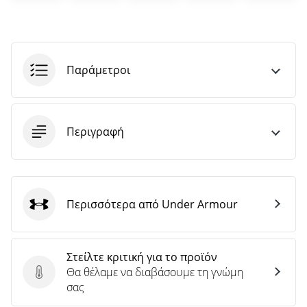
άρθρων
Παράμετροι
Περιγραφή
Περισσότερα από Under Armour
Under Armour
Στείλτε κριτική για το προϊόν
Θα θέλαμε να διαβάσουμε τη γνώμη
Στείλτε κριτική για το προϊόν
σας