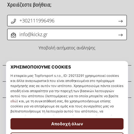
Χρειάζεστε βοήθεια;
+302111996496
info@kickz.gr
Υποβολή αιτήματος ανάληψης
Σχετικά μ' εμάς
Εξυπηρέτηση πελατών
KICKZ.gr