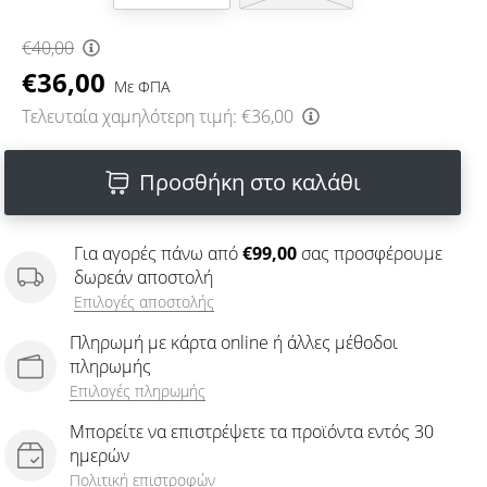
€40,00
€36,00
Με ΦΠΑ
Τελευταία χαμηλότερη τιμή:
€36,00
Προσθήκη στο καλάθι
Για αγορές πάνω από
€99,00
σας προσφέρουμε
δωρεάν αποστολή
Επιλογές αποστολής
Πληρωμή με κάρτα online ή άλλες μέθοδοι
πληρωμής
Επιλογές πληρωμής
Μπορείτε να επιστρέψετε τα προϊόντα εντός 30
ημερών
Πολιτική επιστροφών