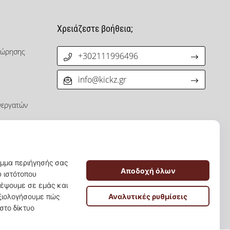
Χρειάζεστε βοήθεια;
χώρησης
+302111996496
info@kickz.gr
νεργατών