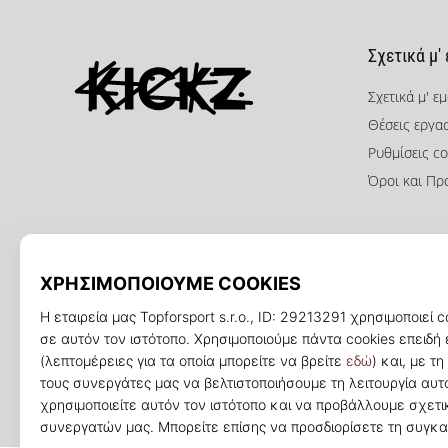
Σχετικά μ'
Σχετικά μ' ε
Θέσεις εργα
KICKZ.gr
Ρυθμίσεις co
Όροι και Πρ