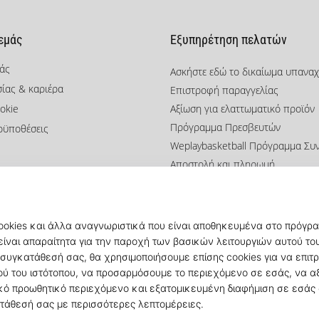
 εμάς
Εξυπηρέτηση πελατών
μάς
Ασκήστε εδώ το δικαίωμα υπανα
σίας & καριέρα
Επιστροφή παραγγελίας
okie
Αξίωση για ελαττωματικό προϊόν
Πρόγραμμα Πρεσβευτών
οϋποθέσεις
Weplaybasketball Πρόγραμμα Συ
Αποστολή και πληρωμή
Βρείτε το σωστό μέγεθος
Επικοινωνία
Συχνές ερωτήσεις
Πολιτική απορρήτου
© 2010 – 2026
KICKZ.gr