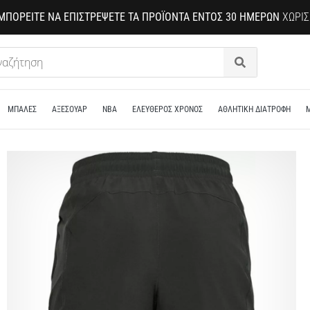
ΜΠΟΡΕΊΤΕ ΝΑ ΕΠΙΣΤΡΈΨΕΤΕ ΤΑ ΠΡΟΪΌΝΤΑ ΕΝΤΌΣ 30 ΗΜΕΡΏΝ
ΧΩΡΊΣ
Αναζήτηση
ΜΠΑΛΕΣ
ΑΞΕΣΟΥΑΡ
NBA
ΕΛΕΥΘΕΡΟΣ ΧΡΟΝΟΣ
ΑΘΛΗΤΙΚΗ ΔΙΑΤΡΟΦΗ