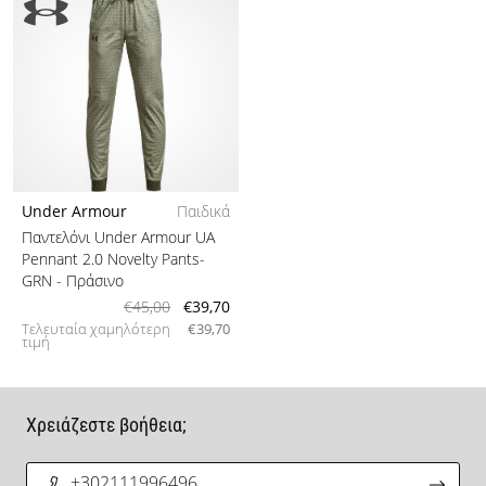
Under Armour
Παιδικά
Παντελόνι Under Armour UA
Pennant 2.0 Novelty Pants-
GRN
- Πράσινο
€45,00
€39,70
Τελευταία χαμηλότερη
€39,70
τιμή
Χρειάζεστε βοήθεια;
+302111996496