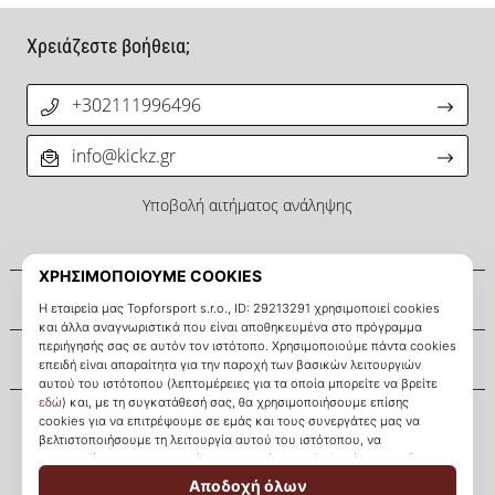
Χρειάζεστε βοήθεια;
+302111996496
info@kickz.gr
Υποβολή αιτήματος ανάληψης
Σχετικά μ' εμάς
Εξυπηρέτηση πελατών