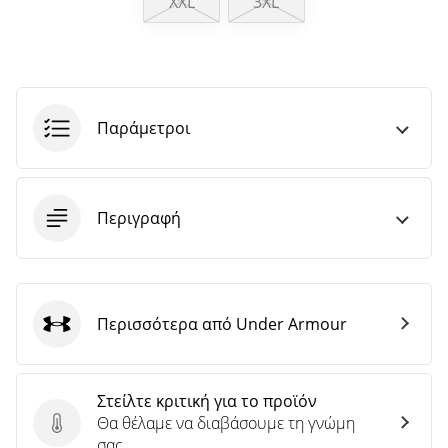
XXL
3XL
άρθρων
Παράμετροι
Περιγραφή
Περισσότερα από Under Armour
Under Armour
Στείλτε κριτική για το προϊόν
Θα θέλαμε να διαβάσουμε τη γνώμη
Στείλτε κριτική για το προϊόν
σας