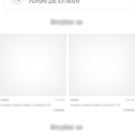
Ερωτήσεις
Ρωτήστε μας ό,τι θέλετε