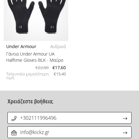
Under Armour
Ανδρικά
Γάντια Under Armour UA
Halftime Gloves-BLK
- Μαύρο
€22,00
€17,60
Τελευταία χαμηλότερη
€15,40
τιμή
Χρειάζεστε βοήθεια;
+302111996496
info@kickz.gr