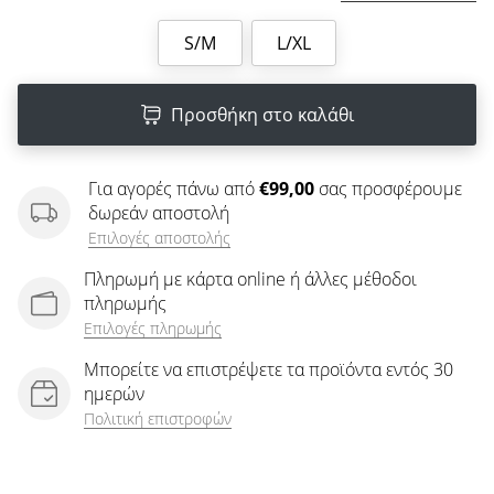
άρθρων
S/M
L/XL
Προσθήκη στο καλάθι
Για αγορές πάνω από
€99,00
σας προσφέρουμε
δωρεάν αποστολή
Επιλογές αποστολής
Πληρωμή με κάρτα online ή άλλες μέθοδοι
πληρωμής
Επιλογές πληρωμής
Μπορείτε να επιστρέψετε τα προϊόντα εντός 30
ημερών
Πολιτική επιστροφών