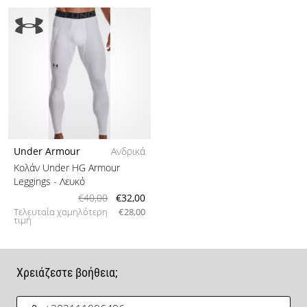
Under Armour
Ανδρικά
Κολάν Under HG Armour
Leggings
- Λευκό
€40,00
€32,00
Τελευταία χαμηλότερη
€28,00
τιμή
Χρειάζεστε βοήθεια;