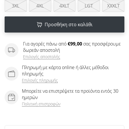
άρθρων
3XL
4XL
4XLT
LGT
XXXLT
Προσθήκη στο καλάθι
Για αγορές πάνω από
€99,00
σας προσφέρουμε
δωρεάν αποστολή
Επιλογές αποστολής
Πληρωμή με κάρτα online ή άλλες μέθοδοι
πληρωμής
Επιλογές πληρωμής
Μπορείτε να επιστρέψετε τα προϊόντα εντός 30
ημερών
Πολιτική επιστροφών