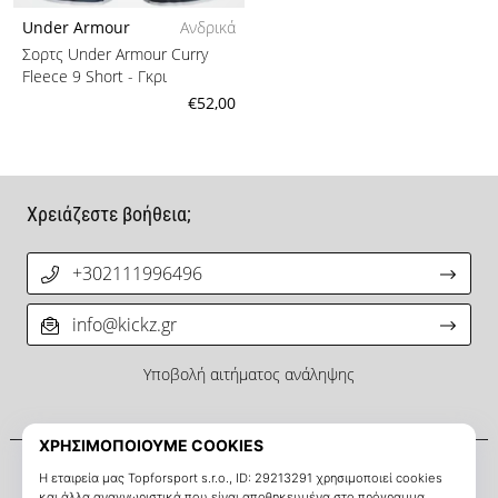
Under Armour
Ανδρικά
Σορτς Under Armour Curry
Fleece 9 Short
- Γκρι
€52,00
Χρειάζεστε βοήθεια;
+302111996496
info@kickz.gr
Υποβολή αιτήματος ανάληψης
Σχετικά μ' εμάς