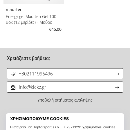
maurten
Energy gel Maurten Gel 100
Box (12 μερίδες)
- Μαύρο
€45,00
Χρειάζεστε βοήθεια;
+302111996496
info@kickz.gr
Υποβολή αιτήματος ανάληψης
Σχετικά μ' εμάς