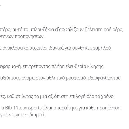
.
έρα, αυτά τα μπλουζάκια εξασφαλίζουν βέλτιστη ροή αέρα,
έντονων προπονήσεων.
ε ανακλαστικά στοιχεία, ιδανικά για συνθήκες χαμηλού
εφαρμογή, επιτρέποντας πλήρη ελευθερία κίνησης.
 αξιόπιστο όνομα στον αθλητικό ρουχισμό, εξασφαλίζοντας
ς, καθιστώντας το μια αξιόπιστη επιλογή όλο το χρόνο.
la Bib 11teamsports είναι απαραίτητο για κάθε προπόνηση.
μένος για να διαρκεί.