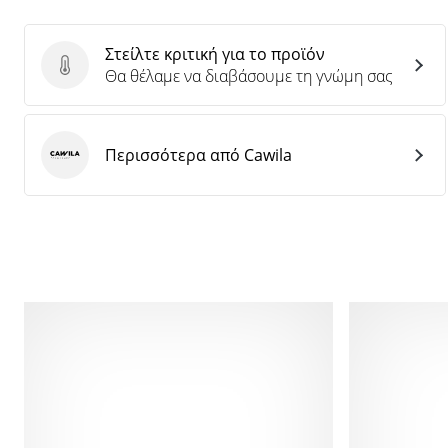
Στείλτε κριτική για το προϊόν
Στείλτε κριτική για το προϊόν
Θα θέλαμε να διαβάσουμε τη γνώμη σας
Περισσότερα από Cawila
Cawila