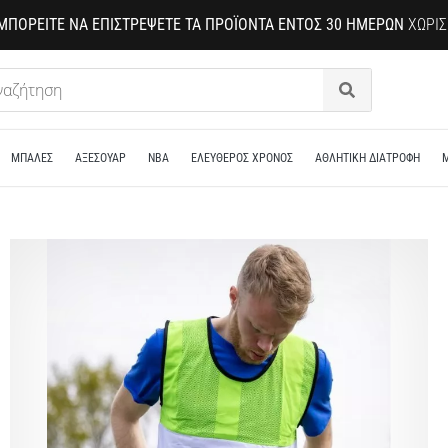
ΜΠΟΡΕΊΤΕ ΝΑ ΕΠΙΣΤΡΈΨΕΤΕ ΤΑ ΠΡΟΪΌΝΤΑ ΕΝΤΌΣ 30 ΗΜΕΡΏΝ
ΧΩΡΊΣ
Αναζήτηση
ΜΠΑΛΕΣ
ΑΞΕΣΟΥΑΡ
NBA
ΕΛΕΥΘΕΡΟΣ ΧΡΟΝΟΣ
ΑΘΛΗΤΙΚΗ ΔΙΑΤΡΟΦΗ