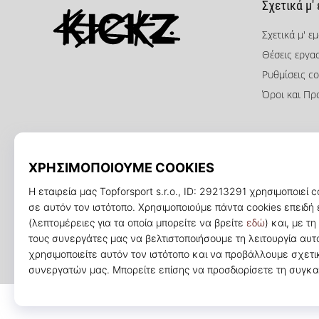
Σχετικά μ'
Σχετικά μ' ε
Θέσεις εργα
KICKZ.gr
Ρυθμίσεις co
Όροι και Πρ