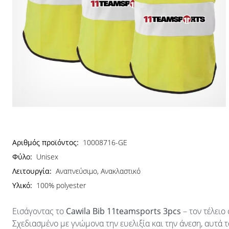
Αριθμός προϊόντος:
10008716-GE
Φύλο:
Unisex
Λειτουργία:
Αναπνεύσιμο, Ανακλαστικό
Υλικό:
100% polyester
Εισάγοντας το
Cawila Bib 11teamsports 3pcs
– τον τέλει
Σχεδιασμένο με γνώμονα την ευελιξία και την άνεση, αυτά 