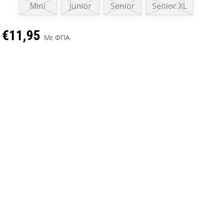
Mini
Junior
Senior
Senior XL
€11,95
Με ΦΠΑ