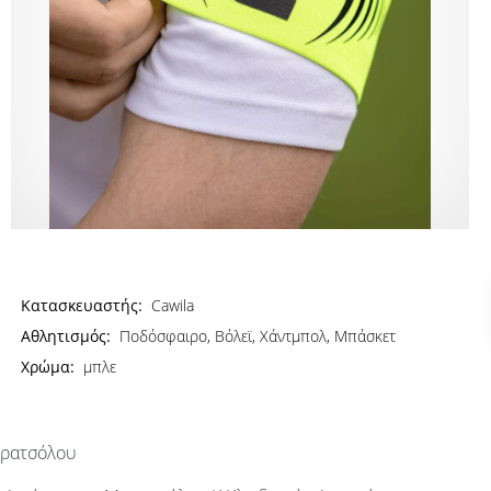
Κατασκευαστής:
Cawila
Αθλητισμός:
Ποδόσφαιρο, Βόλεϊ, Χάντμπολ, Μπάσκετ
Χρώμα:
μπλε
πρατσόλου