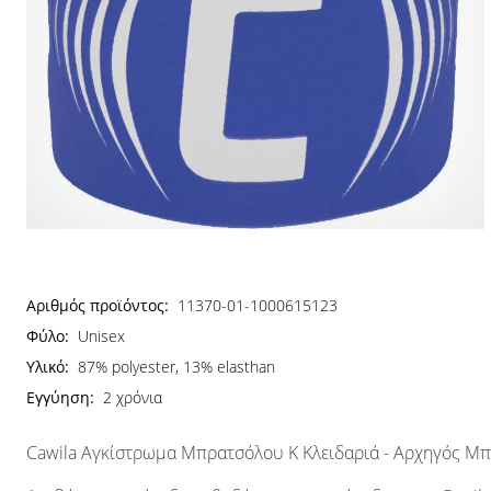
Αριθμός προϊόντος:
11370-01-1000615123
Φύλο:
Unisex
Υλικό:
87% polyester, 13% elasthan
Εγγύηση:
2 χρόνια
Cawila Αγκίστρωμα Μπρατσόλου Κ Κλειδαριά - Αρχηγός Μ