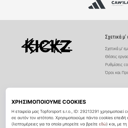
Σχετικά μ'
Σχετικά μ' ε
Θέσεις εργα
KICKZ.gr
Ρυθμίσεις co
Όροι και Πρ