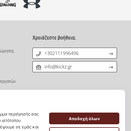
Χρειάζεστε βοήθεια;
χώρησης
+302111996496
info@kickz.gr
νεργατών