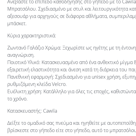
Ανεβάστε το επίπεδο καθοδήγησης στο γήπεδο με το Cawil
Μπρατσόλου. Σχεδιασμένο με στυλ και λειτουργικότητα κατ
αξεσουάρ για αρχηγούς σε διάφορα αθλήματα, συμπεριλαμ
μπάσκετ.
Κύρια χαρακτηριστικά:
Ζωντανό Γαλάζιο Χρώμα: Ξεχωρίστε ως ηγέτης με τη έντον
αναγνώριση.
Ποιοτικό Υλικό: Κατασκευασμένο από ένα ανθεκτικό μίγμα
εξαιρετική ελαστικότητα και άνεση κατά τη διάρκεια του παι
Πανεθνική εφαρμογή: Σχεδιασμένο για unisex χρήση, εξυπ
ρυθμιζόμενη κλείδα Velcro.
Ευέλικτη χρήση: Κατάλληλο για όλες τις εποχές, καθιστώντ
το χρόνο.
Κατασκευαστής: Cawila
Δείξτε το ομαδικό σας πνεύμα και ηγηθείτε με αυτοπεποίθ
βρίσκεστε στο γήπεδο είτε στο γήπεδο, αυτό το μπρατσόλου