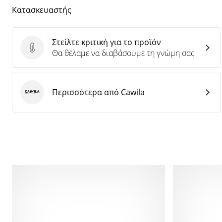
Κατασκευαστής
Στείλτε κριτική για το προϊόν
Στείλτε κριτική για το προϊόν
Θα θέλαμε να διαβάσουμε τη γνώμη σας
Περισσότερα από Cawila
Cawila