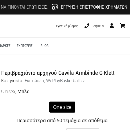
 ΝΑ ΓΊΝΟΝΤΑΙ ΕΡΩΤΉΣΕΙΣ.
ΕΓΓΎΗΣΗ ΕΠΙΣΤΡΟΦΉΣ ΧΡΗΜΆΤΩΝ
Σχετικά μ' εμάς
Βοήθεια
Χρήστης
καλάθι
ΜΑΡΚΕΣ
ΕΚΠΤΩΣΕΙΣ
BLOG
Περιβραχιόνιο αρχηγού Cawila Armbinde C Klett
Κατηγορία:
Εκπτώσεις WePlayBasketball.cz
Unisex,
Μπλε
One size
Περισσότερα από 50 τεμάχια σε απόθεμα