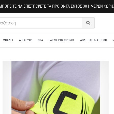
ΜΠΟΡΕΊΤΕ ΝΑ ΕΠΙΣΤΡΈΨΕΤΕ ΤΑ ΠΡΟΪΌΝΤΑ ΕΝΤΌΣ 30 ΗΜΕΡΏΝ
ΧΩΡΊΣ
Αναζήτηση
ΜΠΑΛΕΣ
ΑΞΕΣΟΥΑΡ
NBA
ΕΛΕΥΘΕΡΟΣ ΧΡΟΝΟΣ
ΑΘΛΗΤΙΚΗ ΔΙΑΤΡΟΦΗ