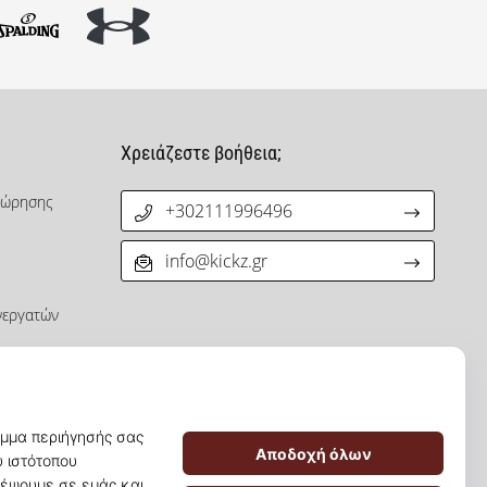
Χρειάζεστε βοήθεια;
χώρησης
+302111996496
info@kickz.gr
νεργατών