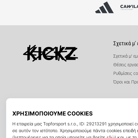
Σχετικά μ'
Σχετικά μ' ε
Θέσεις εργα
KICKZ.gr
Ρυθμίσεις co
Όροι και Πρ