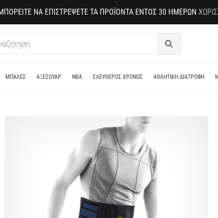
ΜΠΟΡΕΊΤΕ ΝΑ ΕΠΙΣΤΡΈΨΕΤΕ ΤΑ ΠΡΟΪΌΝΤΑ ΕΝΤΌΣ 30 ΗΜΕΡΏΝ
ΧΩΡΊΣ
Αναζήτηση
ΜΠΑΛΕΣ
ΑΞΕΣΟΥΑΡ
NBA
ΕΛΕΥΘΕΡΟΣ ΧΡΟΝΟΣ
ΑΘΛΗΤΙΚΗ ΔΙΑΤΡΟΦΗ