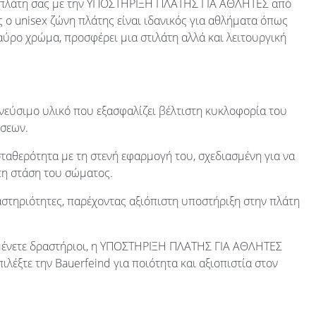
ν πλάτη σας με την ΥΠΟΣΤΗΡΙΞΗ ΠΛΑΤΗΣ ΓΙΑ ΑΘΛΗΤΕΣ από
ς ο unisex ζώνη πλάτης είναι ιδανικός για αθλήματα όπως
ύρο χρώμα, προσφέρει μια στιλάτη αλλά και λειτουργική
πνεύσιμο υλικό που εξασφαλίζει βέλτιστη κυκλοφορία του
ήσεων.
ταθερότητα με τη στενή εφαρμογή του, σχεδιασμένη για να
 τη στάση του σώματος.
αστηριότητες, παρέχοντας αξιόπιστη υποστήριξη στην πλάτη
ραμένετε δραστήριοι, η ΥΠΟΣΤΗΡΙΞΗ ΠΛΑΤΗΣ ΓΙΑ ΑΘΛΗΤΕΣ
ιλέξτε την Bauerfeind για ποιότητα και αξιοπιστία στον