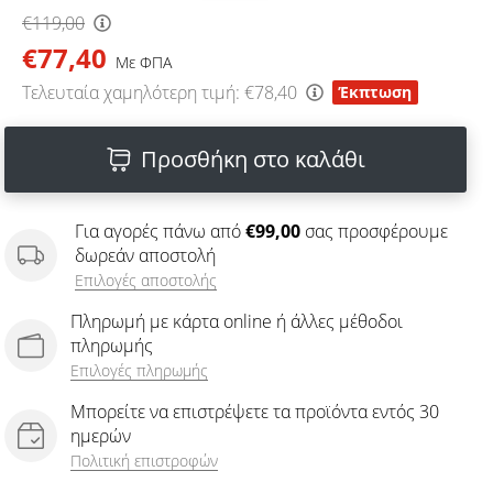
€119,00
€77,40
Με ΦΠΑ
Τελευταία χαμηλότερη τιμή:
€78,40
Έκπτωση
Προσθήκη στο καλάθι
Για αγορές πάνω από
€99,00
σας προσφέρουμε
δωρεάν αποστολή
Επιλογές αποστολής
Πληρωμή με κάρτα online ή άλλες μέθοδοι
πληρωμής
Επιλογές πληρωμής
Μπορείτε να επιστρέψετε τα προϊόντα εντός 30
ημερών
Πολιτική επιστροφών