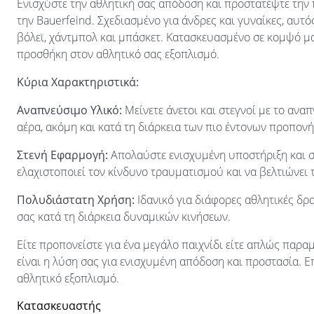
Ενισχύστε την αθλητική σας απόδοση και προστατέψτε τη
την Bauerfeind. Σχεδιασμένο για άνδρες και γυναίκες, αυτό
βόλεϊ, χάντμπολ και μπάσκετ. Κατασκευασμένο σε κομψό μα
προσθήκη στον αθλητικό σας εξοπλισμό.
Κύρια Χαρακτηριστικά:
Αναπνεύσιμο Υλικό:
Μείνετε άνετοι και στεγνοί με το ανα
αέρα, ακόμη και κατά τη διάρκεια των πιο έντονων προπον
Στενή Εφαρμογή:
Απολαύστε ενισχυμένη υποστήριξη και σ
ελαχιστοποιεί τον κίνδυνο τραυματισμού και να βελτιώνει
Πολυδιάστατη Χρήση:
Ιδανικό για διάφορες αθλητικές δρ
σας κατά τη διάρκεια δυναμικών κινήσεων.
Είτε προπονείστε για ένα μεγάλο παιχνίδι είτε απλώς πα
είναι η λύση σας για ενισχυμένη απόδοση και προστασία. Επ
αθλητικό εξοπλισμό.
Κατασκευαστής