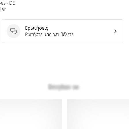
bes - DE
lar
Ερωτήσεις
Ερωτήσεις
Ρωτήστε μας ό,τι θέλετε