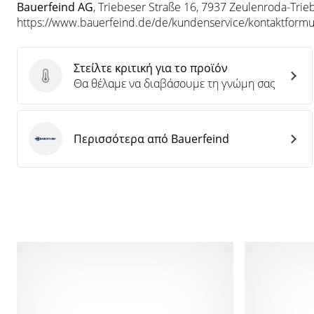
Bauerfeind AG
, Triebeser Straße 16, 7937 Zeulenroda-Trie
https://www.bauerfeind.de/de/kundenservice/kontaktformu
Στείλτε κριτική για το προϊόν
Στείλτε κριτική για το προϊόν
Θα θέλαμε να διαβάσουμε τη γνώμη σας
Περισσότερα από Bauerfeind
Bauerfeind