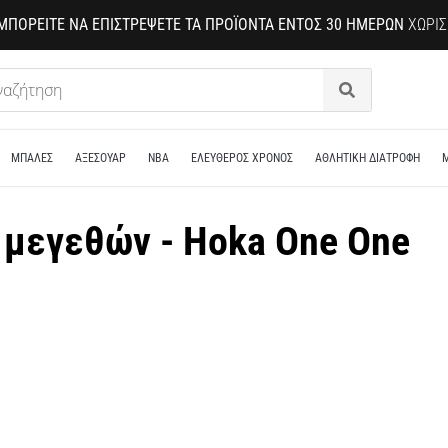
ΜΠΟΡΕΊΤΕ ΝΑ ΕΠΙΣΤΡΈΨΕΤΕ ΤΑ ΠΡΟΪΌΝΤΑ ΕΝΤΌΣ 30 ΗΜΕΡΏΝ
ΧΩΡΊΣ
Αναζήτηση
ΜΠΑΛΕΣ
ΑΞΕΣΟΥΑΡ
NBA
ΕΛΕΥΘΕΡΟΣ ΧΡΟΝΟΣ
ΑΘΛΗΤΙΚΗ ΔΙΑΤΡΟΦΗ
 μεγεθών - Hoka One One