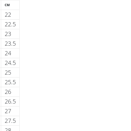
CM
22
22.5
23
23.5
24
24.5
25
25.5
26
26.5
27
27.5
28