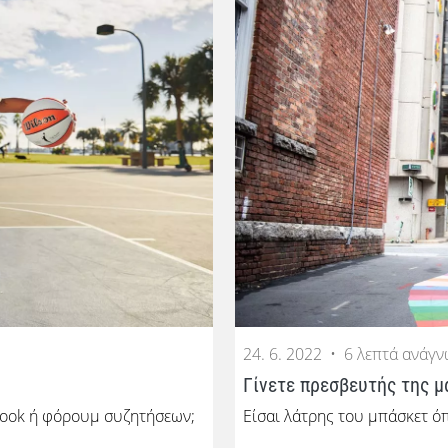
24. 6. 2022
•
6 λεπτά ανάγ
Γίνετε πρεσβευτής της μ
ebook ή φόρουμ συζητήσεων;
Είσαι λάτρης του μπάσκετ ό