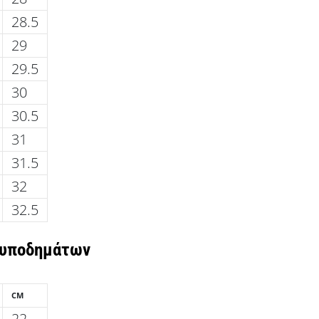
28.5
29
29.5
30
30.5
31
31.5
32
32.5
 υποδημάτων
CM
22