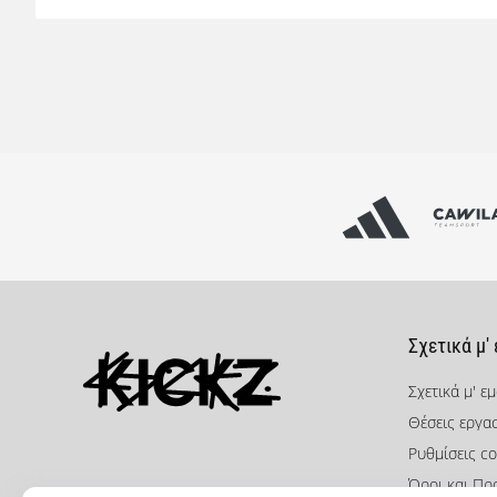
Σχετικά μ'
Σχετικά μ' ε
Θέσεις εργα
KICKZ.gr
Ρυθμίσεις co
Όροι και Πρ