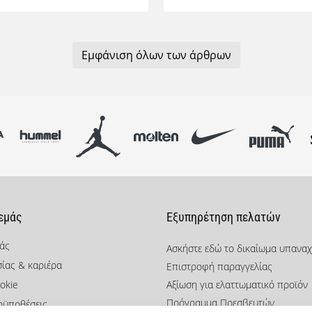
Εμφάνιση όλων των άρθρων
 εμάς
Εξυπηρέτηση πελατών
μάς
Ασκήστε εδώ το δικαίωμα υπανα
σίας & καριέρα
Επιστροφή παραγγελίας
okie
Αξίωση για ελαττωματικό προϊόν
Πρόγραμμα Πρεσβευτών
οϋποθέσεις