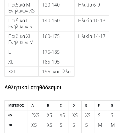
Παιδικά M
120-140
Ηλικία 6-9
Ενηλίκων XS
Παιδικά L
140-160
Ηλικία 10-13
Ενηλίκων S
Παιδικά XL
160-175
Ηλικία 14-17
Ενηλίκων M
L
175-185
XL
185-195
XXL
195- και άλλα
Αθλητικοί στηθόδεσμοι
ΜΈΓΕΘΟΣ
A
B
C
D
E
F
G
2XS
XS
XS
XS
XS
S
S
65
XS
XS
S
S
S
M
M
70