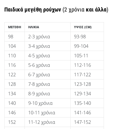
Παιδικά μεγέθη ρούχων
(2 χρόνια
και άλλα
)
ΜΕΓΈΘΗ
ΗΛΙΚΊΑ
ΎΨΟΣ
(CM)
98
2-3 χρόνια
93-98
104
3-4 χρόνια
99-104
110
4-5 χρόνια
105-11
116
5-6 χρόνια
112-116
122
6-7 χρόνια
117-122
128
7-8 χρόνια
123-128
134
8-9 χρόνια
129-134
140
9-10 χρόνια
135-140
146
10-11 χρόνια
141-146
152
11-12 χρόνια
147-152