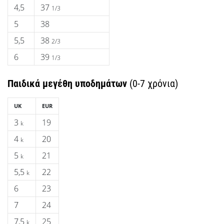
4,5
37
1/3
5
38
5,5
38
2/3
6
39
1/3
Παιδικά μεγέθη υποδημάτων
(0-7 χρόνια)
UK
EUR
3
19
k
4
20
k
5
21
k
5,5
22
k
6
23
7
24
7,5
25
k