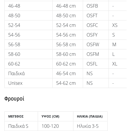
46-48
46-48 cm
OSFB
-
48-50
48-50 cm
OSFT
-
52-54
52-54 cm
OSFC
XS
54-56
54-56 cm
OSFY
S
56-58
56-58 cm
OSFW
M
58-60
58-60 cm
OSFM
L
60-62
60-62 cm
OSFL
XL
Παιδικά
46-54 cm
NS
-
Unisex
54-62 cm
NS
-
Φρουροί
ΜΈΓΕΘΟΣ
ΎΨΟΣ (CM)
ΗΛΙΚΊΑ (ΠΑΙΔΙΆ)
Παιδικά S
100-120
Ηλικία 3-5