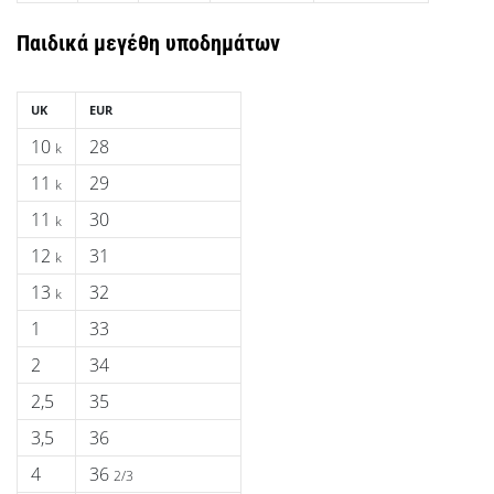
Παιδικά μεγέθη υποδημάτων
UK
EUR
10
28
k
11
29
k
11
30
k
12
31
k
13
32
k
1
33
2
34
2,5
35
3,5
36
4
36
2/3