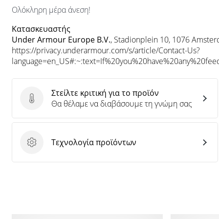
Ολόκληρη μέρα άνεση!
Κατασκευαστής
Under Armour Europe B.V.
, Stadionplein 10, 1076 Amste
https://privacy.underarmour.com/s/article/Contact-Us?
language=en_US#:~:text=If%20you%20have%20any%20f
Στείλτε κριτική για το προϊόν
Στείλτε κριτική για το προϊόν
Θα θέλαμε να διαβάσουμε τη γνώμη σας
Τεχνολογία προϊόντων
Τεχνολογία προϊόντων