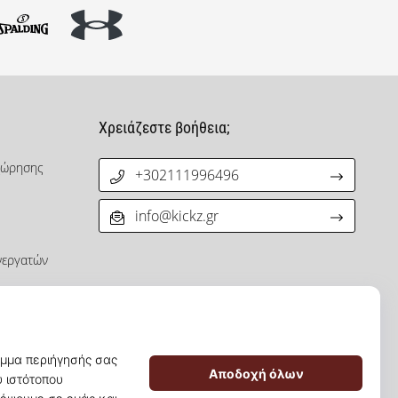
Χρειάζεστε βοήθεια;
χώρησης
+302111996496
info@kickz.gr
νεργατών