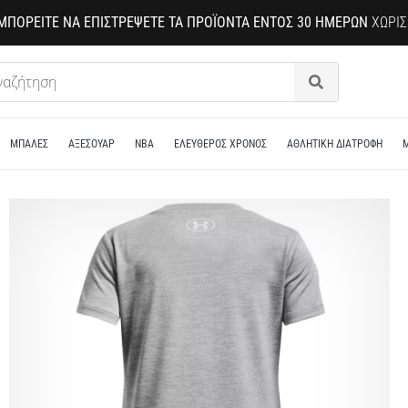
ΜΠΟΡΕΊΤΕ ΝΑ ΕΠΙΣΤΡΈΨΕΤΕ ΤΑ ΠΡΟΪΌΝΤΑ ΕΝΤΌΣ 30 ΗΜΕΡΏΝ
ΧΩΡΊΣ
Αναζήτηση
ΜΠΑΛΕΣ
ΑΞΕΣΟΥΑΡ
NBA
ΕΛΕΥΘΕΡΟΣ ΧΡΟΝΟΣ
ΑΘΛΗΤΙΚΗ ΔΙΑΤΡΟΦΗ