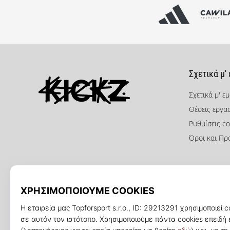
Σχετικά μ'
Σχετικά μ' ε
Θέσεις εργα
KICKZ.gr
Ρυθμίσεις co
Όροι και Πρ