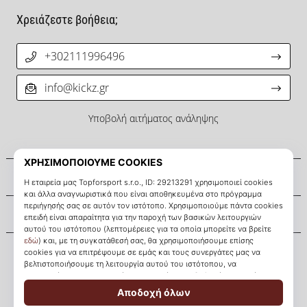
Χρειάζεστε βοήθεια;
+302111996496
info@kickz.gr
Υποβολή αιτήματος ανάληψης
Σχετικά μ' εμάς
Εξυπηρέτηση πελατών