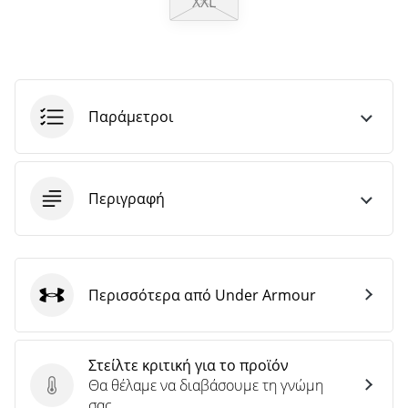
XXL
άρθρων
Παράμετροι
Περιγραφή
Περισσότερα από Under Armour
Under Armour
Στείλτε κριτική για το προϊόν
Θα θέλαμε να διαβάσουμε τη γνώμη
Στείλτε κριτική για το προϊόν
σας