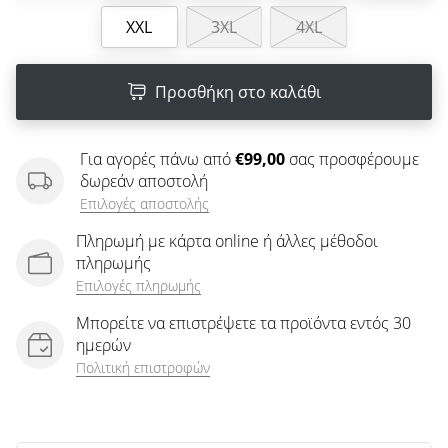
άρθρων
XXL
3XL
4XL
Προσθήκη στο καλάθι
Για αγορές πάνω από
€99,00
σας προσφέρουμε
δωρεάν αποστολή
Επιλογές αποστολής
Πληρωμή με κάρτα online ή άλλες μέθοδοι
πληρωμής
Επιλογές πληρωμής
Μπορείτε να επιστρέψετε τα προϊόντα εντός 30
ημερών
Πολιτική επιστροφών