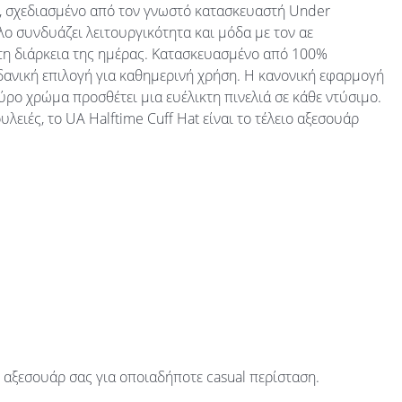
at, σχεδιασμένο από τον γνωστό κατασκευαστή Under
λο συνδυάζει λειτουργικότητα και μόδα με τον αε
 τη διάρκεια της ημέρας. Κατασκευασμένο από 100%
ιδανική επιλογή για καθημερινή χρήση. Η κανονική εφαρμογή
αύρο χρώμα προσθέτει μια ευέλικτη πινελιά σε κάθε ντύσιμο.
ουλειές, το UA Halftime Cuff Hat είναι το τέλειο αξεσουάρ
ο αξεσουάρ σας για οποιαδήποτε casual περίσταση.