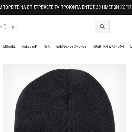
ΜΠΟΡΕΊΤΕ ΝΑ ΕΠΙΣΤΡΈΨΕΤΕ ΤΑ ΠΡΟΪΌΝΤΑ ΕΝΤΌΣ 30 ΗΜΕΡΏΝ
ΧΩΡΊΣ
Αναζήτηση
ΜΠΑΛΕΣ
ΑΞΕΣΟΥΑΡ
NBA
ΕΛΕΥΘΕΡΟΣ ΧΡΟΝΟΣ
ΑΘΛΗΤΙΚΗ ΔΙΑΤΡΟΦΗ