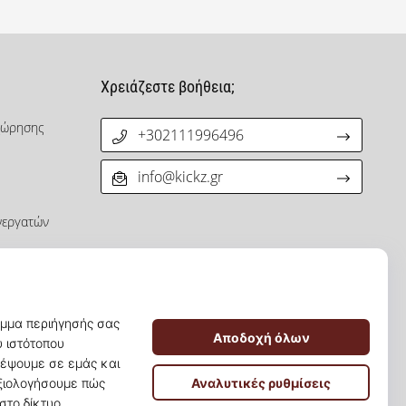
Χρειάζεστε βοήθεια;
χώρησης
+302111996496
info@kickz.gr
νεργατών