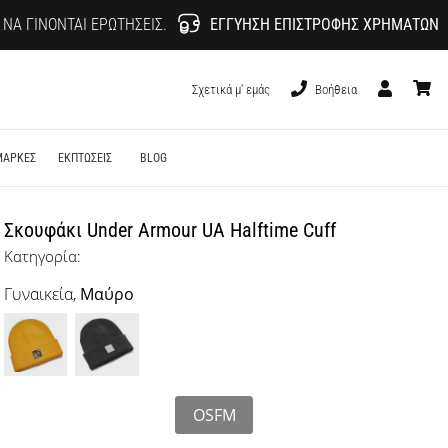
 ΝΑ ΓΊΝΟΝΤΑΙ ΕΡΩΤΉΣΕΙΣ.
ΕΓΓΎΗΣΗ ΕΠΙΣΤΡΟΦΉΣ ΧΡΗΜΆΤΩΝ
Σχετικά μ' εμάς
Βοήθεια
Χρήστης
καλάθι
ΜΑΡΚΕΣ
ΕΚΠΤΩΣΕΙΣ
BLOG
Σκουφάκι Under Armour UA Halftime Cuff
Κατηγορία:
Γυναικεία,
Μαύρο
OSFM