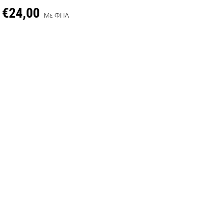
€24,00
Με ΦΠΑ