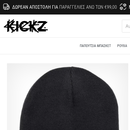
ΔΩΡΕΆΝ ΑΠΟΣΤΟΛΉ ΓΙΑ
ΠΑΡΑΓΓΕΛΊΕΣ ΆΝΩ ΤΩΝ €99,00
KICKZ.gr
ΠΑΠΟΎΤΣΙΑ ΜΠΆΣΚΕΤ
ΡΟΎΧΑ