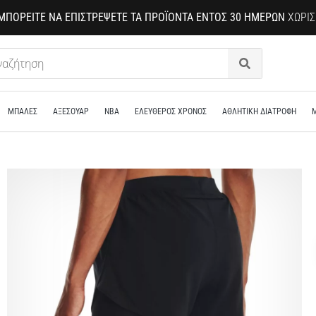
ΜΠΟΡΕΊΤΕ ΝΑ ΕΠΙΣΤΡΈΨΕΤΕ ΤΑ ΠΡΟΪΌΝΤΑ ΕΝΤΌΣ 30 ΗΜΕΡΏΝ
ΧΩΡΊΣ
Αναζήτηση
ΜΠΑΛΕΣ
ΑΞΕΣΟΥΑΡ
NBA
ΕΛΕΥΘΕΡΟΣ ΧΡΟΝΟΣ
ΑΘΛΗΤΙΚΗ ΔΙΑΤΡΟΦΗ