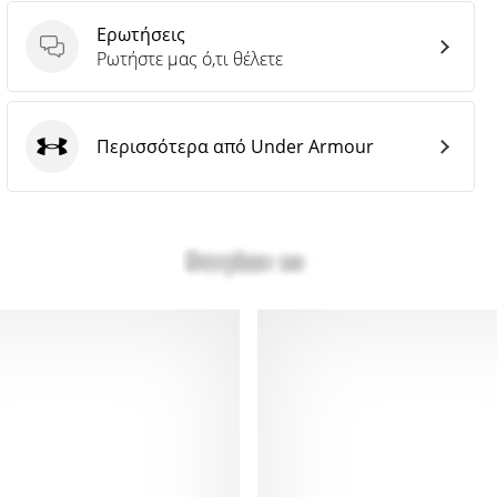
Ερωτήσεις
Ερωτήσεις
Ρωτήστε μας ό,τι θέλετε
Περισσότερα από Under Armour
Under Armour