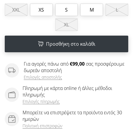
άρθρων
XXL
XS
S
M
L
XL
Προσθήκη στο καλάθι
Για αγορές πάνω από
€99,00
σας προσφέρουμε
δωρεάν αποστολή
Επιλογές αποστολής
Πληρωμή με κάρτα online ή άλλες μέθοδοι
πληρωμής
Επιλογές πληρωμής
Μπορείτε να επιστρέψετε τα προϊόντα εντός 30
ημερών
Πολιτική επιστροφών