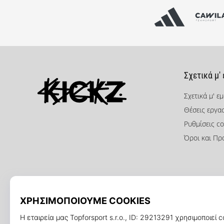
Σχετικά μ'
Σχετικά μ' ε
Θέσεις εργα
KICKZ.gr
Ρυθμίσεις co
Όροι και Πρ