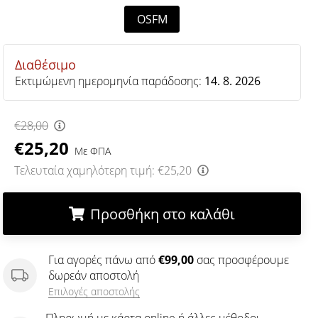
OSFM
Διαθέσιμο
Εκτιμώμενη ημερομηνία παράδοσης:
14. 8. 2026
€28,00
€25,20
Με ΦΠΑ
Τελευταία χαμηλότερη τιμή:
€25,20
Προσθήκη στο καλάθι
.
.
.
Για αγορές πάνω από
€99,00
σας προσφέρουμε
δωρεάν αποστολή
Επιλογές αποστολής