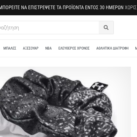
ΜΠΟΡΕΊΤΕ ΝΑ ΕΠΙΣΤΡΈΨΕΤΕ ΤΑ ΠΡΟΪΌΝΤΑ ΕΝΤΌΣ 30 ΗΜΕΡΏΝ
ΧΩΡΊΣ
Αναζήτηση
ΜΠΑΛΕΣ
ΑΞΕΣΟΥΑΡ
NBA
ΕΛΕΥΘΕΡΟΣ ΧΡΟΝΟΣ
ΑΘΛΗΤΙΚΗ ΔΙΑΤΡΟΦΗ