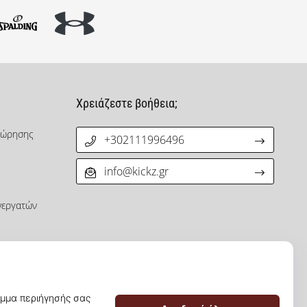
Χρειάζεστε βοήθεια;
χώρησης
+302111996496
info@kickz.gr
νεργατών