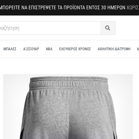
ΜΠΟΡΕΊΤΕ ΝΑ ΕΠΙΣΤΡΈΨΕΤΕ ΤΑ ΠΡΟΪΌΝΤΑ ΕΝΤΌΣ 30 ΗΜΕΡΏΝ
ΧΩΡΊΣ
Αναζήτηση
ΜΠΑΛΕΣ
ΑΞΕΣΟΥΑΡ
NBA
ΕΛΕΥΘΕΡΟΣ ΧΡΟΝΟΣ
ΑΘΛΗΤΙΚΗ ΔΙΑΤΡΟΦΗ