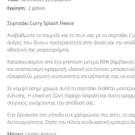
Εγγύηση:
2 χρόνια
Σορτσάκι Curry Splash Fleece
Αναβαθμίστε το παιχνίδι και το στυλ σας με το σορτσάκι C
άνδρες που δίνουν προτεραιότητα στην άνεση και την απόδ
αθλητική σας γκαρνταρόμπα.
Κατασκευασμένο από ένα premium μείγμα 80% βαμβακιού κ
και αναπνεύσιμη εφαρμογή, ιδανικό για έντονες μπασκετικ
εξασφαλίζει μέγιστη κινητικότητα, επιτρέποντάς σας να κιν
Σε κομψό ασημί χρώμα, αυτό το σορτσάκι διαθέτει μοντέρ
ένδυσης. Η ελαστική ζώνη παρέχει ασφαλή και άνετη εφαρ
στεγνούς, ενισχύοντας την απόδοσή σας.
Είτε βρίσκεστε στο γήπεδο είτε χαλαρώνετε στο σπίτι, το σο
λειτουργικότητα. Ζήστε την τέλεια συνδυαστική εμπειρία 
Μάρκα
: Under Armour