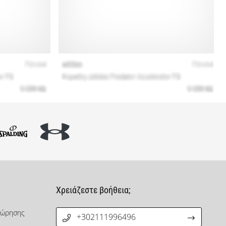
Χρειάζεστε βοήθεια;
χώρησης
+302111996496