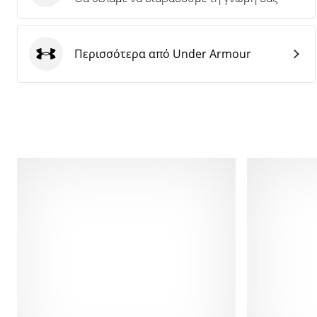
Περισσότερα από Under Armour
Under Armour