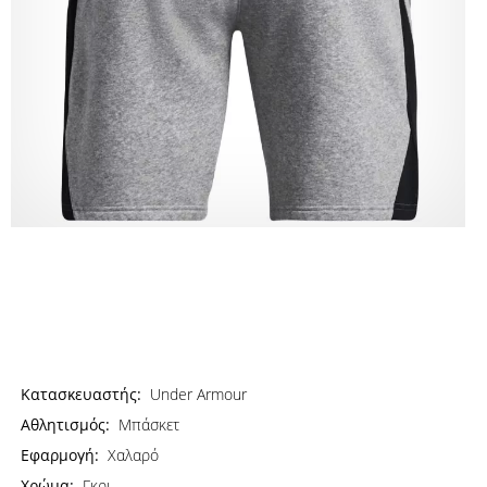
Κατασκευαστής:
Under Armour
Αθλητισμός:
Μπάσκετ
Εφαρμογή:
Χαλαρό
Χρώμα:
Γκρι