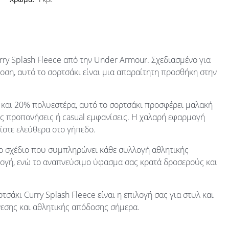
urry Splash Fleece από την Under Armour. Σχεδιασμένο για
οση, αυτό το σορτσάκι είναι μια απαραίτητη προσθήκη στην
αι 20% πολυεστέρα, αυτό το σορτσάκι προσφέρει μαλακή
ές προπονήσεις ή casual εμφανίσεις. Η χαλαρή εφαρμογή
είστε ελεύθερα στο γήπεδο.
νο σχέδιο που συμπληρώνει κάθε συλλογή αθλητικής
μογή, ενώ το αναπνεύσιμο ύφασμα σας κρατά δροσερούς και
ρτσάκι Curry Splash Fleece είναι η επιλογή σας για στυλ και
άνεσης και αθλητικής απόδοσης σήμερα.