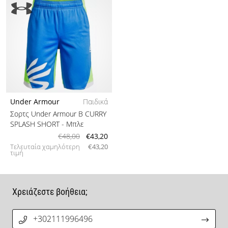
Under Armour
Παιδικά
Σορτς Under Armour B CURRY
SPLASH SHORT
- Μπλε
€48,00
€43,20
Τελευταία χαμηλότερη
€43,20
τιμή
Χρειάζεστε βοήθεια;
+302111996496