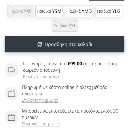
άρθρων
YXS
YSM
YMD
YLG
Παιδικά
Παιδικά
Παιδικά
Παιδικά
YXL
Παιδικά
Προσθήκη στο καλάθι
Για αγορές πάνω από
€99,00
σας προσφέρουμε
δωρεάν αποστολή
Επιλογές αποστολής
Πληρωμή με κάρτα online ή άλλες μέθοδοι
πληρωμής
Επιλογές πληρωμής
Μπορείτε να επιστρέψετε τα προϊόντα εντός 30
ημερών
Πολιτική επιστροφών