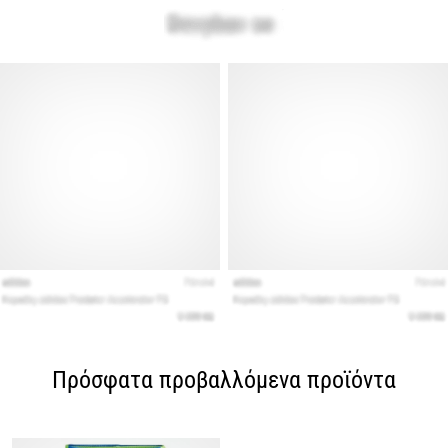
Πρόσφατα προβαλλόμενα προϊόντα