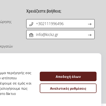
Χρειάζεστε βοήθεια;
χώρησης
+302111996496
info@kickz.gr
νεργατών