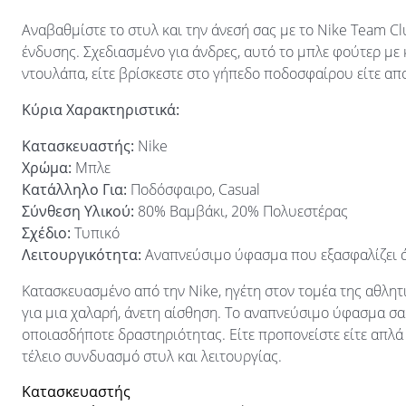
Αναβαθμίστε το στυλ και την άνεσή σας με το Nike Team C
ένδυσης. Σχεδιασμένο για άνδρες, αυτό το μπλε φούτερ με
ντουλάπα, είτε βρίσκεστε στο γήπεδο ποδοσφαίρου είτε απ
Κύρια Χαρακτηριστικά:
Κατασκευαστής:
Nike
Χρώμα:
Μπλε
Κατάλληλο Για:
Ποδόσφαιρο, Casual
Σύνθεση Υλικού:
80% Βαμβάκι, 20% Πολυεστέρας
Σχέδιο:
Τυπικό
Λειτουργικότητα:
Αναπνεύσιμο ύφασμα που εξασφαλίζει ά
Κατασκευασμένο από την Nike, ηγέτη στον τομέα της αθλητ
για μια χαλαρή, άνετη αίσθηση. Το αναπνεύσιμο ύφασμα σα
οποιασδήποτε δραστηριότητας. Είτε προπονείστε είτε απλά 
τέλειο συνδυασμό στυλ και λειτουργίας.
Κατασκευαστής