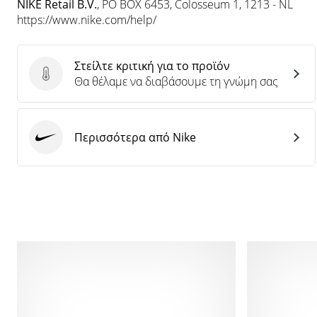
NIKE Retail B.V.
, PO BOX 6453, Colosseum 1, 1213 - NL
https://www.nike.com/help/
Στείλτε κριτική για το προϊόν
Στείλτε κριτική για το προϊόν
Θα θέλαμε να διαβάσουμε τη γνώμη σας
Περισσότερα από Nike
Nike