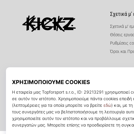
Σχετικά μ'
Σχετικά μ' ε
Θέσεις εργα
KICKZ.gr
Ρυθμίσεις co
Όροι και Πρ