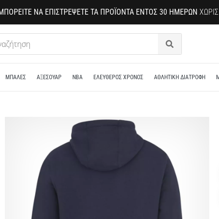
ΜΠΟΡΕΊΤΕ ΝΑ ΕΠΙΣΤΡΈΨΕΤΕ ΤΑ ΠΡΟΪΌΝΤΑ ΕΝΤΌΣ 30 ΗΜΕΡΏΝ
ΧΩΡΊΣ
Αναζήτηση
ΜΠΑΛΕΣ
ΑΞΕΣΟΥΑΡ
NBA
ΕΛΕΥΘΕΡΟΣ ΧΡΟΝΟΣ
ΑΘΛΗΤΙΚΗ ΔΙΑΤΡΟΦΗ