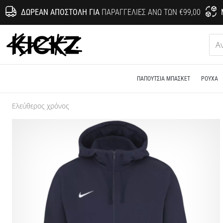
ΔΩΡΕΆΝ ΑΠΟΣΤΟΛΉ ΓΙΑ
ΠΑΡΑΓΓΕΛΊΕΣ ΆΝΩ ΤΩΝ €99,00
KICKZ.gr
ΠΑΠΟΎΤΣΙΑ ΜΠΆΣΚΕΤ
ΡΟΎΧΑ
Ελεύθερος χρόνος