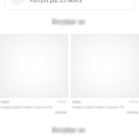
Ρωτήστε μας ό,τι θέλετε