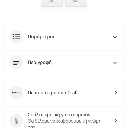
XL
3XL
άρθρων
Παράμετροι
Περιγραφή
Περισσότερα από Craft
Craft
Στείλτε κριτική για το προϊόν
Θα θέλαμε να διαβάσουμε τη γνώμη
Στείλτε κριτική για το προϊόν
σας