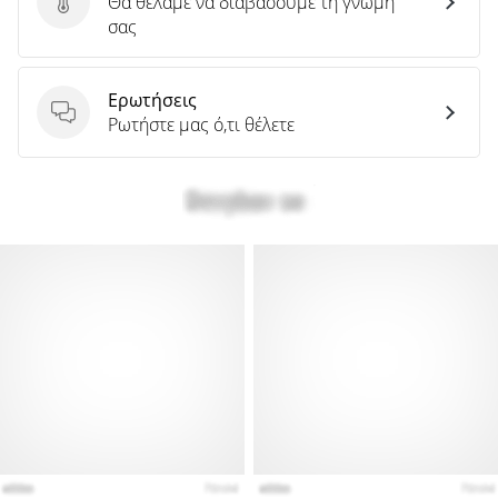
Θα θέλαμε να διαβάσουμε τη γνώμη
Στείλτε κριτική για το προϊόν
σας
Ερωτήσεις
Ερωτήσεις
Ρωτήστε μας ό,τι θέλετε